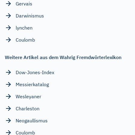
Gervais
Darwinismus
lynchen
Coulomb
Weitere Artikel aus dem Wahrig Fremdwörterlexikon
Dow-Jones-Index
Messierkatalog
Wesleyaner
Charleston
Neogaullismus
Coulomb