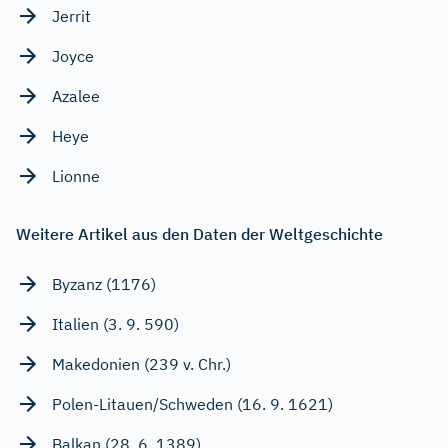
Jerrit
Joyce
Azalee
Heye
Lionne
Weitere Artikel aus den Daten der Weltgeschichte
Byzanz (1176)
Italien (3. 9. 590)
Makedonien (239 v. Chr.)
Polen-Litauen/Schweden (16. 9. 1621)
Balkan (28. 6. 1389)