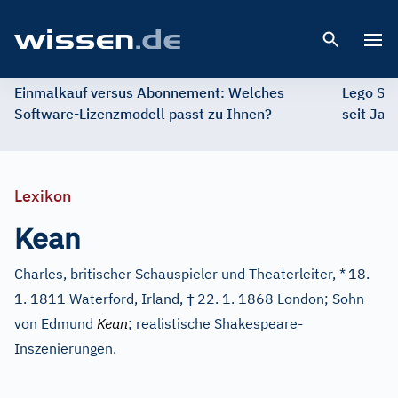
Open 
Einmalkauf versus Abonnement: Welches
Lego St
Software-Lizenzmodell passt zu Ihnen?
seit Jah
Lexikon
Kean
Charles, britischer Schauspieler und Theaterleiter, *
18.
†
1. 1811 Waterford, Irland,
22. 1. 1868 London; Sohn
von Edmund
Kean
; realistische Shakespeare-
Inszenierungen.