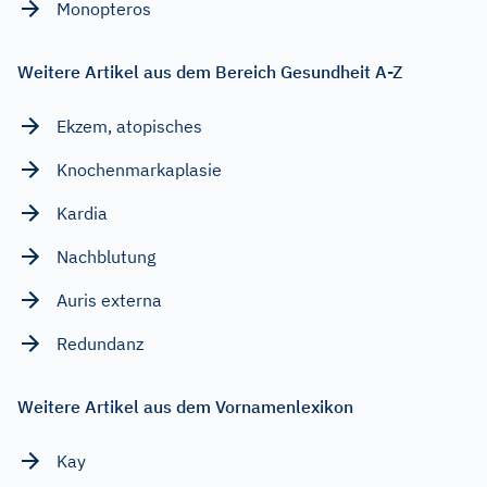
Monopteros
Weitere Artikel aus dem Bereich Gesundheit A-Z
Ekzem, atopisches
Knochenmarkaplasie
Kardia
Nachblutung
Auris externa
Redundanz
Weitere Artikel aus dem Vornamenlexikon
Kay