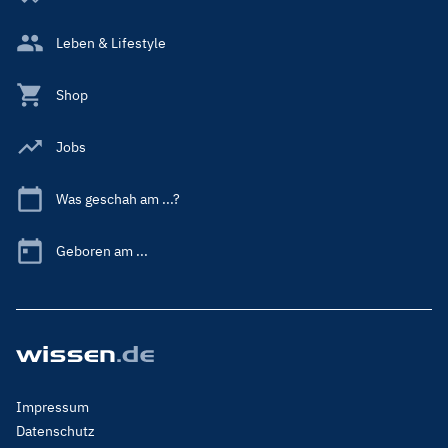
Leben & Lifestyle
Shop
Jobs
Was geschah am ...?
Geboren am ...
Footer
Impressum
Menu
Datenschutz