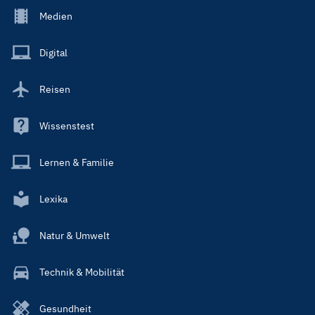
Footer
Medien
Menu
Main
Digital
Reisen
Wissenstest
Lernen & Familie
Lexika
Natur & Umwelt
Technik & Mobilität
Gesundheit