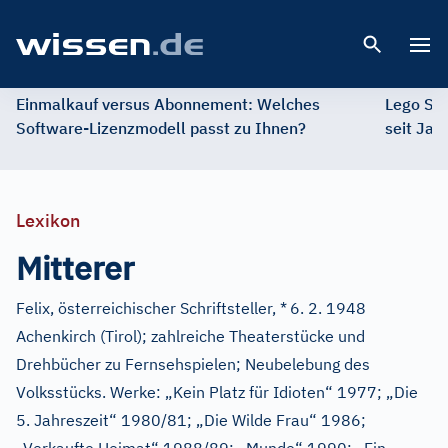
Open 
Einmalkauf versus Abonnement: Welches
Lego St
Software-Lizenzmodell passt zu Ihnen?
seit Jah
Lexikon
Mitterer
Felix, österreichischer Schriftsteller, *
6. 2. 1948
Achenkirch (Tirol); zahlreiche Theaterstücke und
Drehbücher zu Fernsehspielen; Neubelebung des
Volksstücks. Werke: „Kein Platz für Idioten“ 1977; „Die
5. Jahreszeit“ 1980/81; „Die Wilde Frau“ 1986;