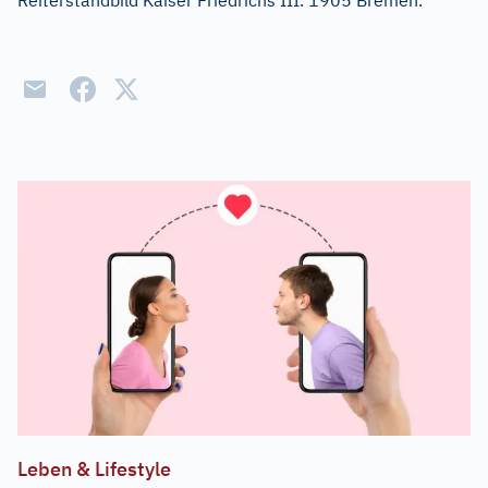
Reiterstandbild Kaiser Friedrichs III. 1905 Bremen.
Leben & Lifestyle