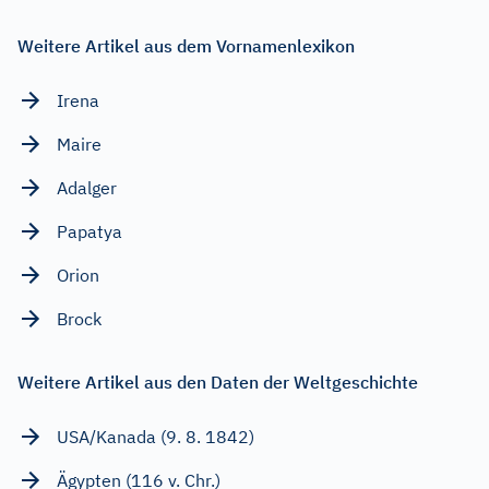
Weitere Artikel aus dem Vornamenlexikon
Irena
Maire
Adalger
Papatya
Orion
Brock
Weitere Artikel aus den Daten der Weltgeschichte
USA/Kanada (9. 8. 1842)
Ägypten (116 v. Chr.)