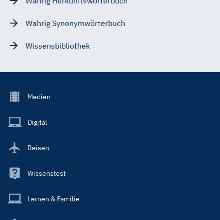
Wahrig Herkunftswörterbuch
Wahrig Synonymwörterbuch
Wissensbibliothek
Footer
Medien
Menu
Main
Digital
Reisen
Wissenstest
Lernen & Familie