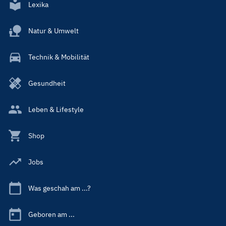
Lexika
Natur & Umwelt
Technik & Mobilität
Gesundheit
Leben & Lifestyle
Shop
Jobs
Was geschah am ...?
Geboren am ...