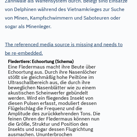
Zahnwale als Waffensystem durch. Belegt sind Einsätze
von Delphinen während des Vietnamkrieges zur Suche
von Minen, Kampfschwimmern und Saboteuren oder
sogar als Minenleger.
The referenced media source is missing and needs to
be re-embedded.
Fledertiere: Echoortung (Schema)
Eine Fledermaus macht ihre Beute über
Echoortung aus. Durch ihre Nasenlöcher
stößt sie gleichmäßig hohe Peiltöne im
Ultraschallbereich aus, die durch ihre
beweglichen Nasenblätter wie zu einem
akustischen Scheinwerfer gebündelt
werden. Wird ein fliegendes Insekt von
diesen Pulsen erfasst, moduliert dessen
Flügelschlag die Frequenz und die
Amplitude des zurückkehrenden Tons. Die
feinen Ohren der Fledermaus können nun
die Größe, Struktur und Position des
Insekts und sogar dessen Flugrichtung
ausmachen. Ununterbrochen