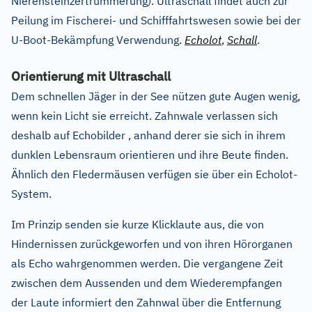
Nierensteinzertrümmerung). Ultraschall findet auch zur
Peilung im Fischerei- und Schifffahrtswesen sowie bei der
U-Boot-Bekämpfung Verwendung.
Echolot
,
Schall
.
Orientierung mit Ultraschall
Dem schnellen Jäger in der See nützen gute Augen wenig,
wenn kein Licht sie erreicht. Zahnwale verlassen sich
deshalb auf Echobilder , anhand derer sie sich in ihrem
dunklen Lebensraum orientieren und ihre Beute finden.
Ähnlich den Fledermäusen verfügen sie über ein Echolot-
System.
Im Prinzip senden sie kurze Klicklaute aus, die von
Hindernissen zurückgeworfen und von ihren Hörorganen
als Echo wahrgenommen werden. Die vergangene Zeit
zwischen dem Aussenden und dem Wiederempfangen
der Laute informiert den Zahnwal über die Entfernung