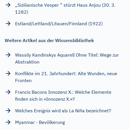
„Sizilianische Vesper “ stürzt Haus Anjou (30. 3.
1282)
Estland/Lettland/Litauen/Finnland (1922)
Weitere Artikel aus der Wissensbibliothek
Wassily Kandinskys Aquarell Ohne Titel: Wege zur
Abstraktion
Konflikte im 21. Jahrhundert: Alte Wunden, neue
Fronten
Francis Bacons Innozenz X.: Welche Elemente
finden sich in »Innozenz X.«?
Welches Ereignis wird als La Niña bezeichnet?
Myanmar - Bevölkerung