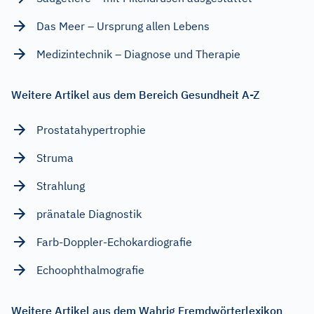
Das Meer – Ursprung allen Lebens
Medizintechnik – Diagnose und Therapie
Weitere Artikel aus dem Bereich Gesundheit A-Z
Prostatahypertrophie
Struma
Strahlung
pränatale Diagnostik
Farb-Doppler-Echokardiografie
Echoophthalmografie
Weitere Artikel aus dem Wahrig Fremdwörterlexikon