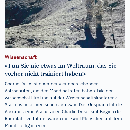
Wissenschaft
»Tun Sie nie etwas im Weltraum, das Sie
vorher nicht trainiert haben!«
Charlie Duke ist einer der vier noch lebenden
Astronauten, die den Mond betreten haben. bild der
wissenschaft traf ihn auf der Wissenschaftskonferenz
Starmus im armenischen Jerewan. Das Gespräch führte
Alexandra von Ascheraden Charlie Duke, seit Beginn des
Raumfahrtzeitalters waren nur zwölf Menschen auf dem
Mond. Lediglich vier...