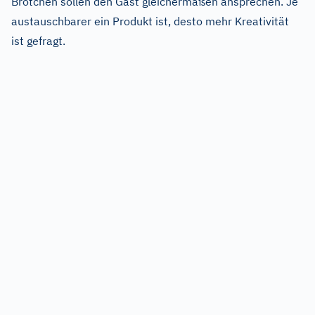
Brötchen sollen den Gast gleichermaßen ansprechen. Je
austauschbarer ein Produkt ist, desto mehr Kreativität
ist gefragt.