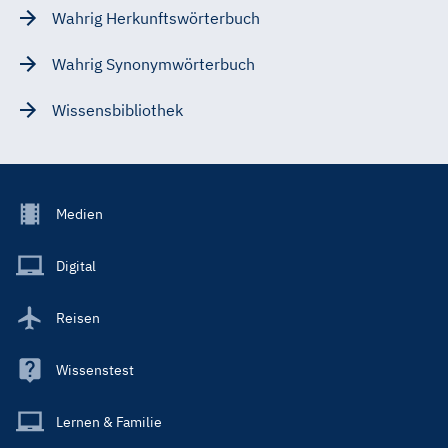
Wahrig Herkunftswörterbuch
Wahrig Synonymwörterbuch
Wissensbibliothek
Footer
Medien
Menu
Main
Digital
Reisen
Wissenstest
Lernen & Familie