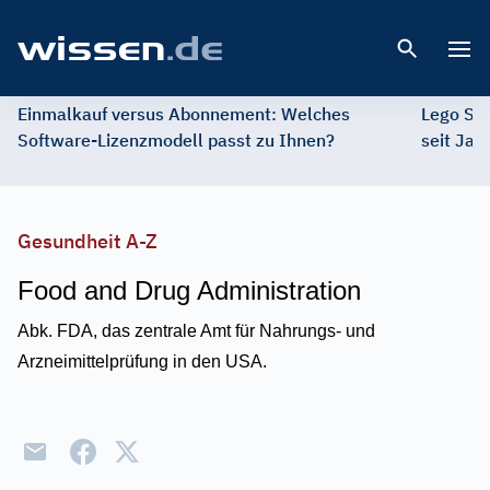
Open 
Einmalkauf versus Abonnement: Welches
Lego St
Software-Lizenzmodell passt zu Ihnen?
seit Jah
Gesundheit A-Z
Food and Drug Administration
Abk. FDA, das zentrale Amt für Nahrungs- und
Arzneimittelprüfung in den USA.