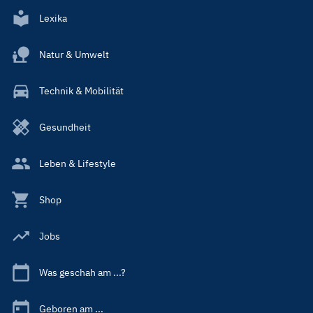
Lexika
Natur & Umwelt
Technik & Mobilität
Gesundheit
Leben & Lifestyle
Shop
Jobs
Was geschah am ...?
Geboren am ...