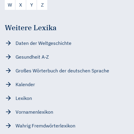
W
X
Y
Z
Weitere Lexika
Daten der Weltgeschichte
Gesundheit A-Z
Großes Wörterbuch der deutschen Sprache
Kalender
Lexikon
Vornamenlexikon
Wahrig Fremdwörterlexikon