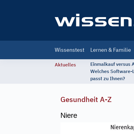
Main
Wissenstest
Lernen & Familie
navigation
Einmalkauf versus
Aktuelles
Welches Software-
passt zu Ihnen?
Gesundheit A-Z
Niere