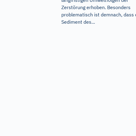
langfristigen Umweltfolgen der
Zerstörung erhoben. Besonders
problematisch ist demnach, dass 
Sediment des...