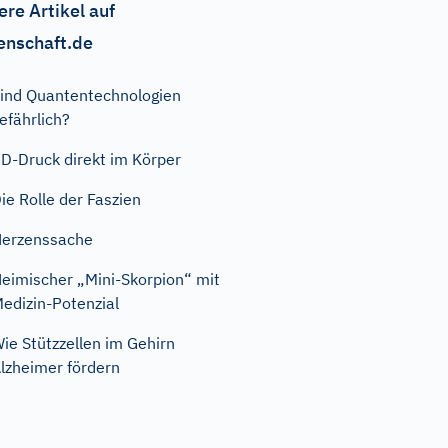
ere Artikel auf
enschaft.de
ind Quantentechnologien
efährlich?
D-Druck direkt im Körper
ie Rolle der Faszien
erzenssache
eimischer „Mini-Skorpion“ mit
edizin-Potenzial
ie Stützzellen im Gehirn
lzheimer fördern