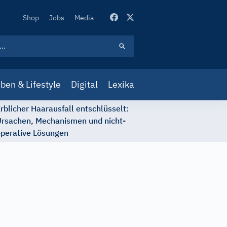
Secondary
Shop
Jobs
Media
Navigation
ben & Lifestyle
Digital
Lexika
rblicher Haarausfall entschlüsselt:
rsachen, Mechanismen und nicht-
perative Lösungen