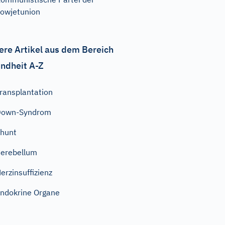
owjetunion
ere Artikel aus dem Bereich
ndheit A-Z
ransplantation
Down-Syndrom
hunt
erebellum
erzinsuffizienz
ndokrine Organe