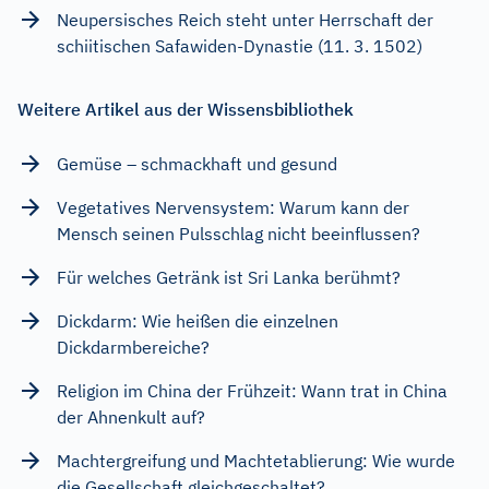
Neupersisches Reich steht unter Herrschaft der
schiitischen Safawiden-Dynastie (11. 3. 1502)
Weitere Artikel aus der Wissensbibliothek
Gemüse – schmackhaft und gesund
Vegetatives Nervensystem: Warum kann der
Mensch seinen Pulsschlag nicht beeinflussen?
Für welches Getränk ist Sri Lanka berühmt?
Dickdarm: Wie heißen die einzelnen
Dickdarmbereiche?
Religion im China der Frühzeit: Wann trat in China
der Ahnenkult auf?
Machtergreifung und Machtetablierung: Wie wurde
die Gesellschaft gleichgeschaltet?