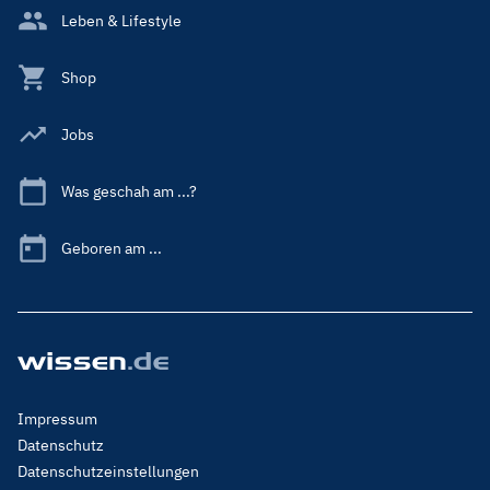
Leben & Lifestyle
Shop
Jobs
Was geschah am ...?
Geboren am ...
Footer
Impressum
Menu
Datenschutz
Legal
Datenschutzeinstellungen