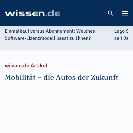
Open 
Einmalkauf versus Abonnement: Welches
Lego St
Software-Lizenzmodell passt zu Ihnen?
seit Jah
wissen.de Artikel
Mobilität – die Autos der Zukunft