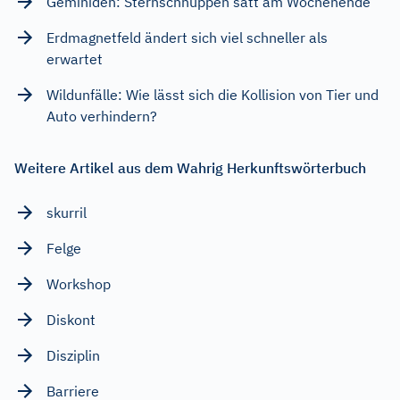
Geminiden: Sternschnuppen satt am Wochenende
Erdmagnetfeld ändert sich viel schneller als
erwartet
Wildunfälle: Wie lässt sich die Kollision von Tier und
Auto verhindern?
Weitere Artikel aus dem Wahrig Herkunftswörterbuch
skurril
Felge
Workshop
Diskont
Disziplin
Barriere