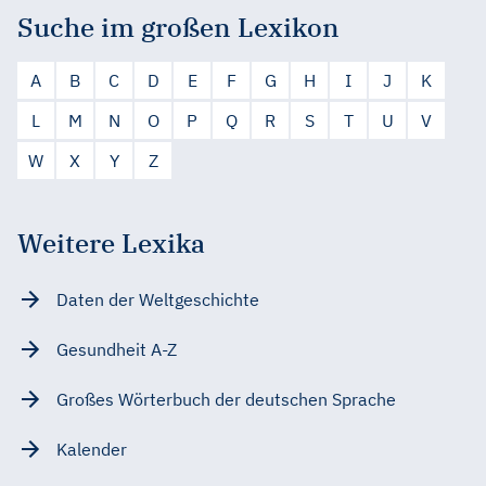
Suche im großen Lexikon
A
B
C
D
E
F
G
H
I
J
K
L
M
N
O
P
Q
R
S
T
U
V
W
X
Y
Z
Weitere Lexika
Daten der Weltgeschichte
Gesundheit A-Z
Großes Wörterbuch der deutschen Sprache
Kalender