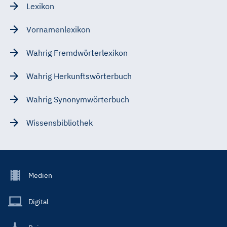
Lexikon
Vornamenlexikon
Wahrig Fremdwörterlexikon
Wahrig Herkunftswörterbuch
Wahrig Synonymwörterbuch
Wissensbibliothek
Footer
Medien
Menu
Main
Digital