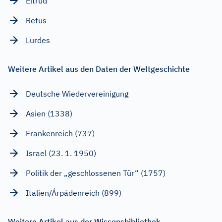
Eltrud
Retus
Lurdes
Weitere Artikel aus den Daten der Weltgeschichte
Deutsche Wiedervereinigung
Asien (1338)
Frankenreich (737)
Israel (23. 1. 1950)
Politik der „geschlossenen Tür“ (1757)
Italien/Árpádenreich (899)
Weitere Artikel aus der Wissensbibliothek