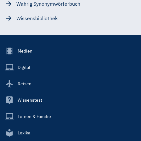
Wahrig Synonymwörterbuch
Wissensbibliothek
Footer
Medien
Menu
Main
Digital
Reisen
Wissenstest
Lernen & Familie
Lexika