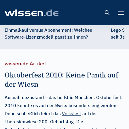
Open 
Einmalkauf versus Abonnement: Welches
Lego St
Software-Lizenzmodell passt zu Ihnen?
seit Jah
wissen.de Artikel
Oktoberfest 2010: Keine Panik auf
der Wiesn
Ausnahmezustand – das heißt in München: Oktoberfest.
2010 könnte es auf der
Wiesn
besonders eng werden.
Denn schließlich feiert das
Volksfest
auf der
Theresienwiese 200. Geburtstag. Die