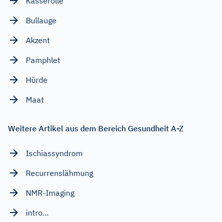
Kasserolle
Bullauge
Akzent
Pamphlet
Hürde
Maat
Weitere Artikel aus dem Bereich Gesundheit A-Z
Ischiassyndrom
Recurrenslähmung
NMR-Imaging
intro...