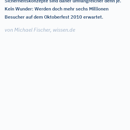
Sicherheitskonzepte sind daher umfangreicher denn je.
Kein Wunder: Werden doch mehr sechs Millionen
Besucher auf dem Oktoberfest 2010 erwartet.
von Michael Fischer, wissen.de