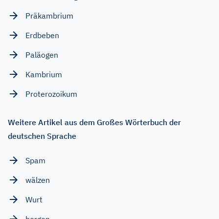
Präkambrium
Erdbeben
Paläogen
Kambrium
Proterozoikum
Weitere Artikel aus dem Großes Wörterbuch der
deutschen Sprache
Spam
wälzen
Wurt
bergen