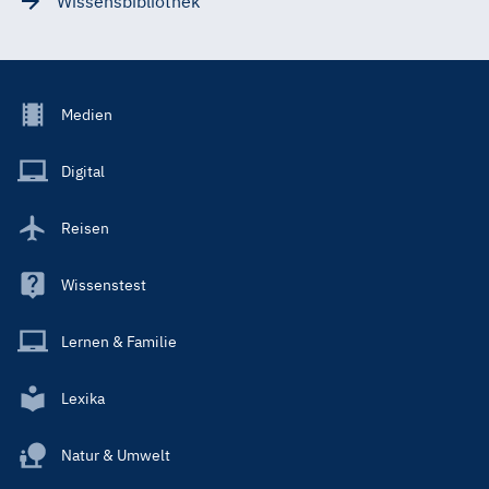
Wissensbibliothek
Footer
Medien
Menu
Main
Digital
Reisen
Wissenstest
Lernen & Familie
Lexika
Natur & Umwelt