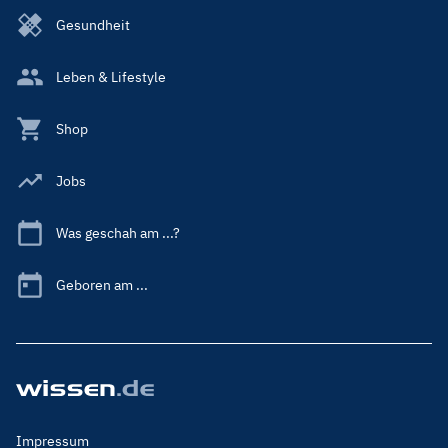
Gesundheit
Leben & Lifestyle
Shop
Jobs
Was geschah am ...?
Geboren am ...
Footer
Impressum