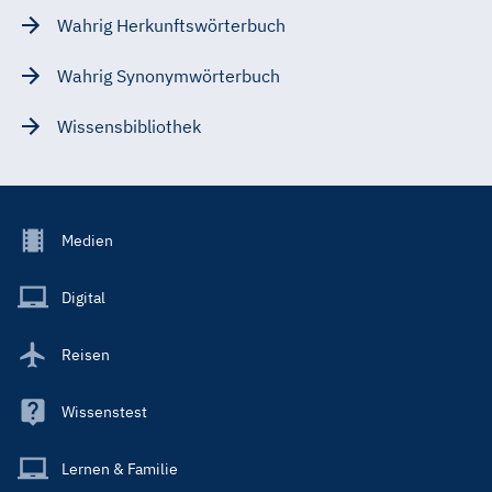
Wahrig Herkunftswörterbuch
Wahrig Synonymwörterbuch
Wissensbibliothek
Footer
Medien
Menu
Main
Digital
Reisen
Wissenstest
Lernen & Familie