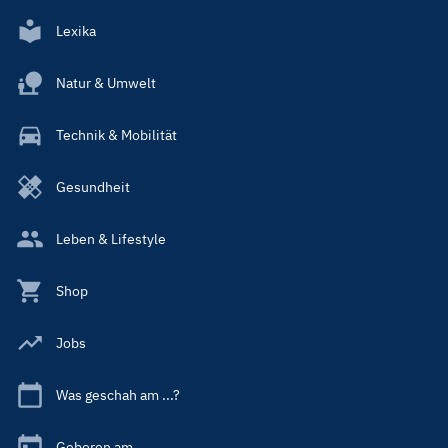
Lexika
Natur & Umwelt
Technik & Mobilität
Gesundheit
Leben & Lifestyle
Shop
Jobs
Was geschah am ...?
Geboren am ...