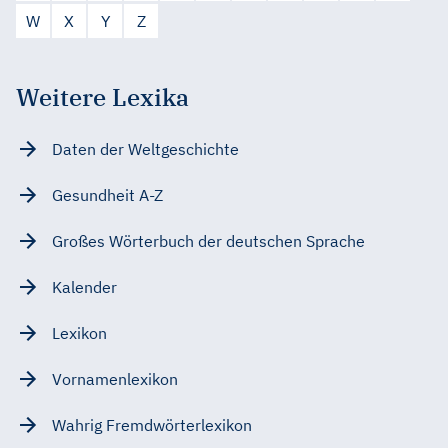
W
X
Y
Z
Weitere Lexika
Daten der Weltgeschichte
Gesundheit A-Z
Großes Wörterbuch der deutschen Sprache
Kalender
Lexikon
Vornamenlexikon
Wahrig Fremdwörterlexikon