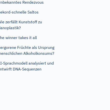
nbekanntes Rendezvous
ekord-schnelle Saltos
ie zerfällt Kunststoff zu
anoplastik?
he winner takes it all
ergorene Früchte als Ursprung
enschlichen Alkoholkonsums?
I-Sprachmodell analysiert und
ntwirft DNA-Sequenzen