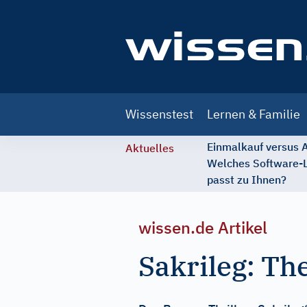
Main
Wissenstest
Lernen & Familie
navigation
Einmalkauf versus
Aktuelles
Welches Software-
passt zu Ihnen?
wissen.de Artikel
Sakrileg: T