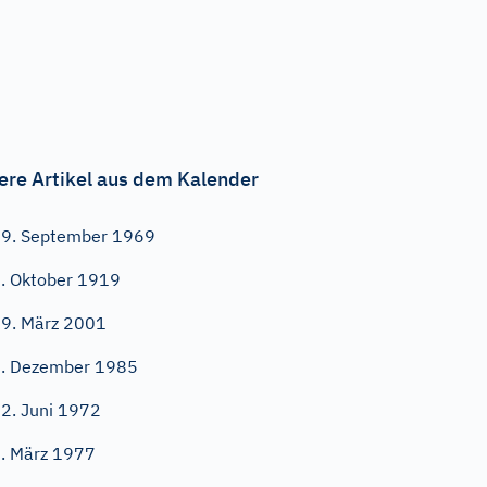
ere Artikel aus dem Kalender
9. September 1969
. Oktober 1919
9. März 2001
. Dezember 1985
2. Juni 1972
. März 1977