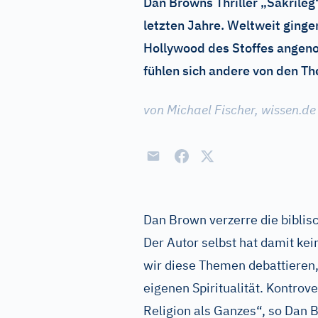
Dan Browns Thriller „Sakrileg
letzten Jahre. Weltweit ginge
Hollywood des Stoffes angeno
fühlen sich andere von den Th
von Michael Fischer, wissen.de
Dan Brown verzerre die biblisc
Der Autor selbst hat damit kei
wir diese Themen debattieren,
eigenen Spiritualität. Kontrov
Religion als Ganzes“, so Dan 