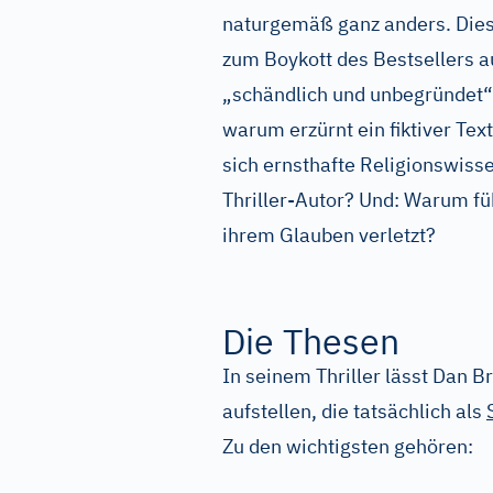
naturgemäß ganz anders. Dies
zum Boykott des Bestsellers 
„schändlich und unbegründet“
warum erzürnt ein fiktiver Te
sich ernsthafte Religionswiss
Thriller-Autor? Und: Warum füh
ihrem Glauben verletzt?
Die Thesen
In seinem Thriller lässt Dan 
aufstellen, die tatsächlich als
Zu den wichtigsten gehören: