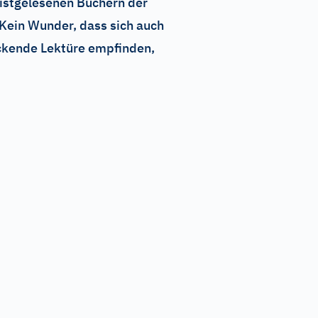
eistgelesenen Büchern der
 Kein Wunder, dass sich auch
ackende Lektüre empfinden,