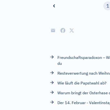
1
Freundschaftsparadoxon – Wa
du
Resteverwertung nach Weihn
Wie läuft die Papstwahl ab?
Warum bringt der Osterhase d
Der 14. Februar - Valentinsta