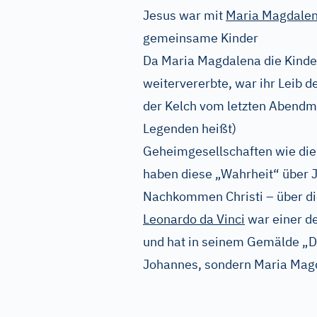
Jesus war mit
Maria Magdale
gemeinsame Kinder
Da Maria Magdalena die Kinder
weitervererbte, war ihr Leib d
der Kelch vom letzten Abendma
Legenden heißt)
Geheimgesellschaften wie die 
haben diese „Wahrheit“ über 
Nachkommen Christi – über di
Leonardo da Vinci
war einer de
und hat in seinem Gemälde „D
Johannes, sondern Maria Mag