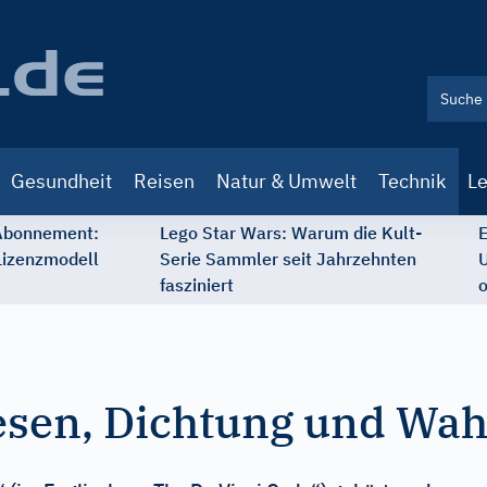
Gesundheit
Reisen
Natur & Umwelt
Technik
Le
 Abonnement:
Lego Star Wars: Warum die Kult-
E
Lizenzmodell
Serie Sammler seit Jahrzehnten
U
fasziniert
o
hesen, Dichtung und Wa