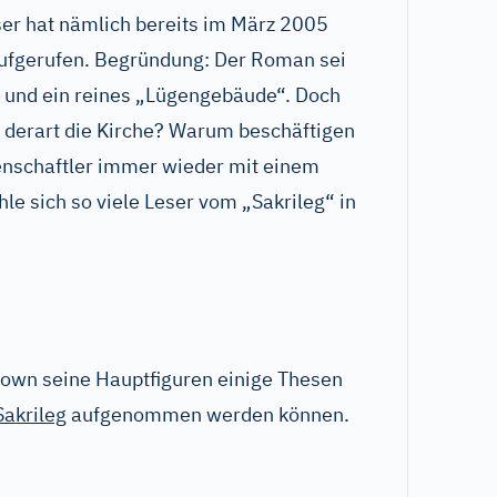
er hat nämlich bereits im März 2005
aufgerufen. Begründung: Der Roman sei
 und ein reines „Lügengebäude“. Doch
xt derart die Kirche? Warum beschäftigen
enschaftler immer wieder mit einem
le sich so viele Leser vom „Sakrileg“ in
Brown seine Hauptfiguren einige Thesen
Sakrileg
aufgenommen werden können.