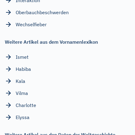
Interaktion
Oberbauchbeschwerden
Wechselfieber
Weitere Artikel aus dem Vornamenlexikon
Ismet
Habiba
Kala
Vilma
Charlotte
Elyssa
Weitere Artikel aus den Daten der Weltgeschichte