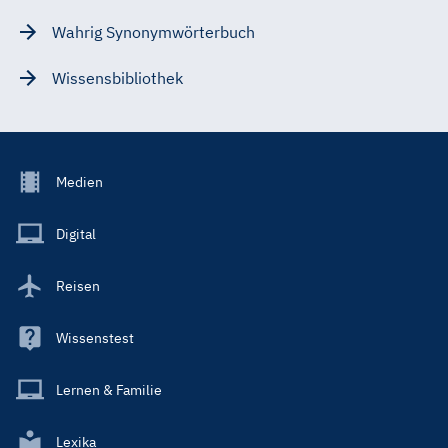
Wahrig Synonymwörterbuch
Wissensbibliothek
Footer
Medien
Menu
Main
Digital
Reisen
Wissenstest
Lernen & Familie
Lexika