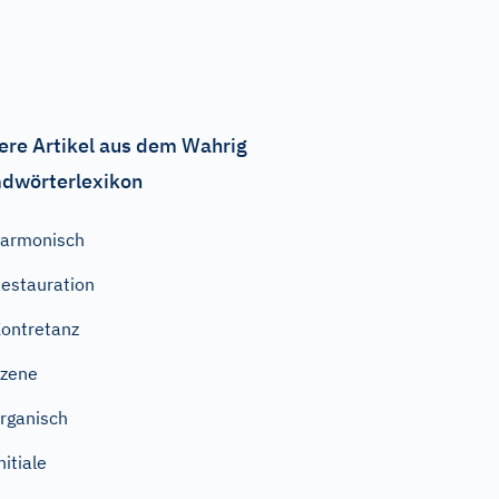
ere Artikel aus dem Wahrig
dwörterlexikon
armonisch
estauration
ontretanz
zene
rganisch
nitiale