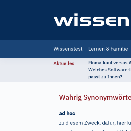
Main
Wissenstest
Lernen & Familie
navigation
Einmalkauf versus
Aktuelles
Welches Software-
passt zu Ihnen?
Wahrig Synonymwört
ad hoc
zu diesem Zweck, dafür, hierfü