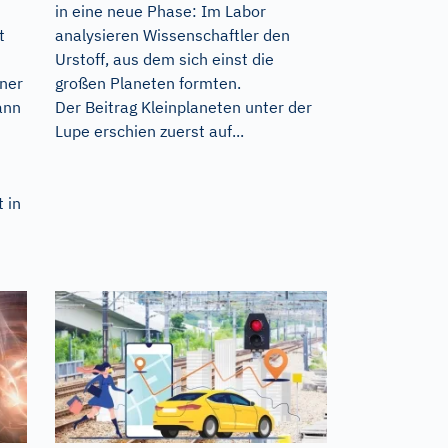
in eine neue Phase: Im Labor
t
analysieren Wissenschaftler den
Urstoff, aus dem sich einst die
iner
großen Planeten formten.
ann
Der Beitrag
Kleinplaneten unter der
Lupe
erschien zuerst auf...
 in