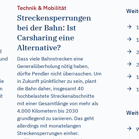
Technik & Mobilität
Weit
Streckensperrungen
bei der Bahn: Ist
1
Carsharing eine
1
Alternative?
d
2
 und
Dass viele Bahnstrecken eine
2
Generalüberholung nötig haben,
dürfte Pendler nicht überraschen. Um
1
ie
in Zukunft pünktlicher zu sein, plant
en
die Bahn daher, insgesamt 40
1
it
hochbelastete Streckenabschnitte
mit einer Gesamtlänge von mehr als
4.000 Kilometern bis 2030
Weit
grundlegend zu sanieren. Das geht
allerdings mit monatelangen
W
Streckensperrungen einher.