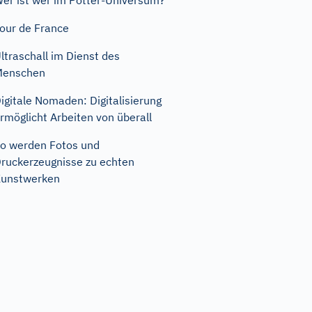
er ist wer im Potter-Universum?
our de France
ltraschall im Dienst des
Menschen
igitale Nomaden: Digitalisierung
rmöglicht Arbeiten von überall
o werden Fotos und
ruckerzeugnisse zu echten
unstwerken