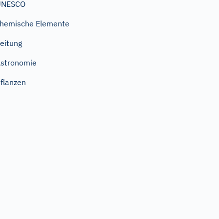
UNESCO
hemische Elemente
eitung
stronomie
flanzen