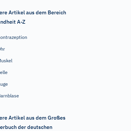
ere Artikel aus dem Bereich
ndheit A-Z
ontrazeption
hr
uskel
elle
Auge
arnblase
ere Artikel aus dem Großes
erbuch der deutschen