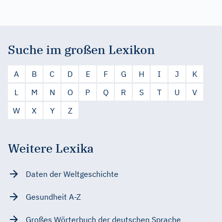
Suche im großen Lexikon
A
B
C
D
E
F
G
H
I
J
K
L
M
N
O
P
Q
R
S
T
U
V
W
X
Y
Z
Weitere Lexika
Daten der Weltgeschichte
Gesundheit A-Z
Großes Wörterbuch der deutschen Sprache