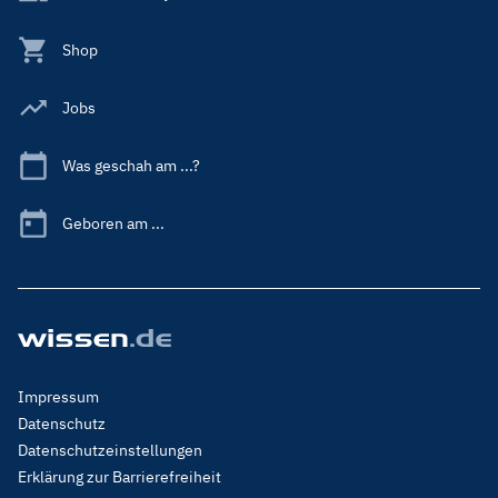
Shop
Jobs
Was geschah am ...?
Geboren am ...
Footer
Impressum
Menu
Datenschutz
Legal
Datenschutzeinstellungen
Erklärung zur Barrierefreiheit