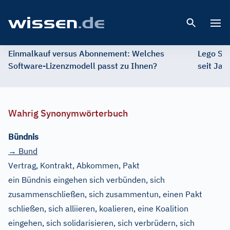
Open 
Einmalkauf versus Abonnement: Welches
Lego St
Software-Lizenzmodell passt zu Ihnen?
seit Jah
Wahrig Synonymwörterbuch
Bündnis
→ Bund
Vertrag, Kontrakt, Abkommen, Pakt
ein Bündnis eingehen
sich verbünden, sich
zusammenschließen, sich zusammentun, einen Pakt
schließen, sich alliieren, koalieren, eine Koalition
eingehen, sich solidarisieren, sich verbrüdern, sich