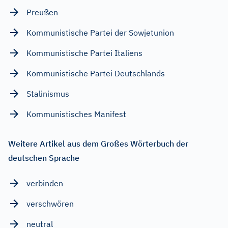
Preußen
Kommunistische Partei der Sowjetunion
Kommunistische Partei Italiens
Kommunistische Partei Deutschlands
Stalinismus
Kommunistisches Manifest
Weitere Artikel aus dem Großes Wörterbuch der
deutschen Sprache
verbinden
verschwören
neutral