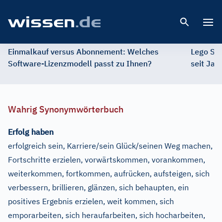
Open 
Einmalkauf versus Abonnement: Welches
Lego St
Software-Lizenzmodell passt zu Ihnen?
seit Jah
Wahrig Synonymwörterbuch
Erfolg haben
erfolgreich sein, Karriere/sein Glück/seinen Weg machen,
Fortschritte erzielen, vorwärtskommen, vorankommen,
weiterkommen, fortkommen, aufrücken, aufsteigen, sich
verbessern, brillieren, glänzen, sich behaupten, ein
positives Ergebnis erzielen, weit kommen, sich
emporarbeiten, sich heraufarbeiten, sich hocharbeiten,