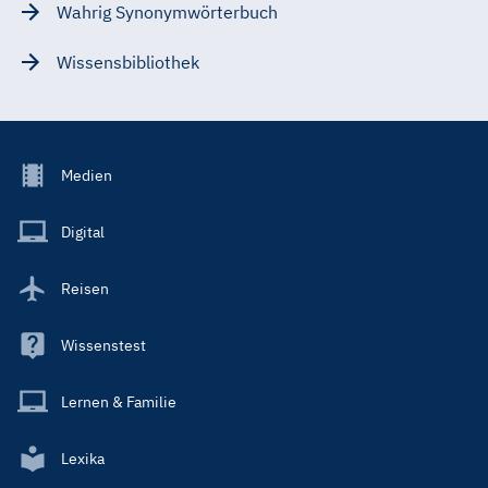
Wahrig Synonymwörterbuch
Wissensbibliothek
Footer
Medien
Menu
Main
Digital
Reisen
Wissenstest
Lernen & Familie
Lexika