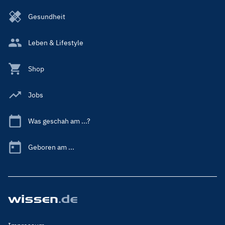
Gesundheit
Leben & Lifestyle
Shop
Jobs
Was geschah am ...?
Geboren am ...
Footer