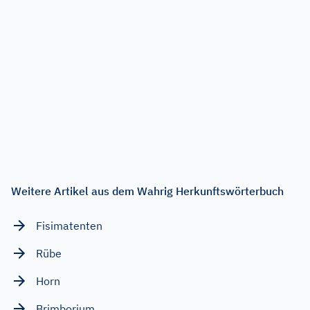
Weitere Artikel aus dem Wahrig Herkunftswörterbuch
Fisimatenten
Rübe
Horn
Brimborium