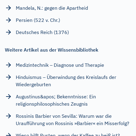
Mandela, N.: gegen die Apartheid
Persien (522 v. Chr.)
Deutsches Reich (1376)
Weitere Artikel aus der Wissensbibliothek
Medizintechnik – Diagnose und Therapie
Hinduismus – Überwindung des Kreislaufs der
Wiedergeburten
Augustinus&apos; Bekenntnisse: Ein
religionsphilosophisches Zeugnis
Rossinis Barbier von Sevilla: Warum war die
Uraufführung von Rossinis »Barbier« ein Misserfolg?
Wieso hilft Pusten, wenn der Kaffee zu heiß ist?