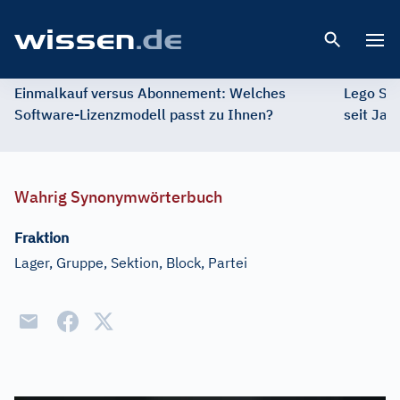
Open 
Einmalkauf versus Abonnement: Welches
Lego St
Software-Lizenzmodell passt zu Ihnen?
seit Jah
Wahrig Synonymwörterbuch
Fraktion
Lager, Gruppe, Sektion, Block, Partei