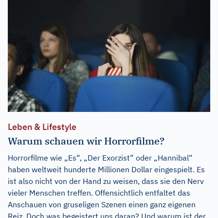
Leben & Lifestyle
Warum schauen wir Horrorfilme?
Horrorfilme wie „Es“, „Der Exorzist“ oder „Hannibal“
haben weltweit hunderte Millionen Dollar eingespielt. Es
ist also nicht von der Hand zu weisen, dass sie den Nerv
vieler Menschen treffen. Offensichtlich entfaltet das
Anschauen von gruseligen Szenen einen ganz eigenen
Reiz. Doch was begeistert uns daran? Und warum ist der