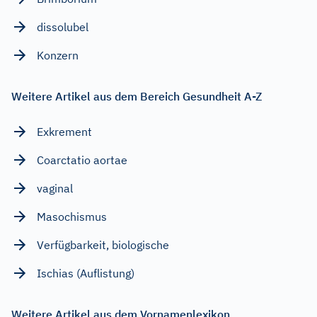
dissolubel
Konzern
Weitere Artikel aus dem Bereich Gesundheit A-Z
Exkrement
Coarctatio aortae
vaginal
Masochismus
Verfügbarkeit, biologische
Ischias (Auflistung)
Weitere Artikel aus dem Vornamenlexikon