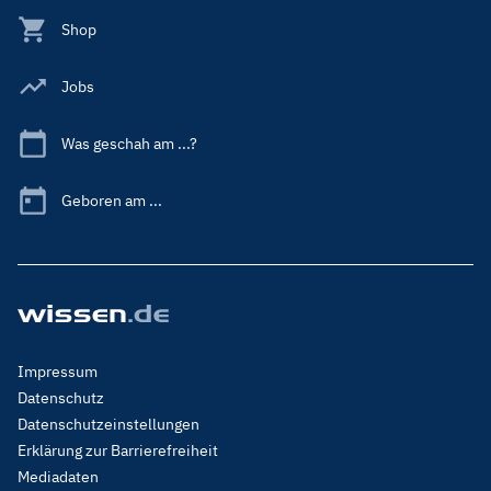
Shop
Jobs
Was geschah am ...?
Geboren am ...
Footer
Impressum
Menu
Datenschutz
Legal
Datenschutzeinstellungen
Erklärung zur Barrierefreiheit
Mediadaten