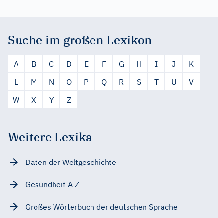
Suche im großen Lexikon
A
B
C
D
E
F
G
H
I
J
K
L
M
N
O
P
Q
R
S
T
U
V
W
X
Y
Z
Weitere Lexika
Daten der Weltgeschichte
Gesundheit A-Z
Großes Wörterbuch der deutschen Sprache