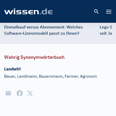
Open 
Einmalkauf versus Abonnement: Welches
Lego St
Software-Lizenzmodell passt zu Ihnen?
seit Jah
Wahrig Synonymwörterbuch
Landwirt
Bauer, Landmann, Bauersmann, Farmer, Agronom