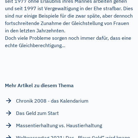
seit 1977 ohne Erlaubnis ihres Mannes arbeiten gehen
und seit 1997 ist Vergewaltigung in der Ehe strafbar. Dies
sind nur einige Beispiele für die zwar späte, aber dennoch
fortschreitende Zunahme der Gleichstellung von Frauen
in den letzten Jahrzehnten.
Doch viele Probleme sorgen noch immer dafür, dass eine
echte Gleichberechtigung...
Mehr Artikel zu diesem Thema
Chronik 2008 - das Kalendarium
Das Geld zum Start
Massentierhaltung vs. Haustierhaltung
Weltwassertag 2021: Das „Blaue Gold“ wird knapp