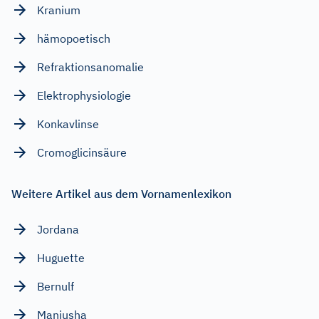
Kranium
hämopoetisch
Refraktionsanomalie
Elektrophysiologie
Konkavlinse
Cromoglicinsäure
Weitere Artikel aus dem Vornamenlexikon
Jordana
Huguette
Bernulf
Manjusha