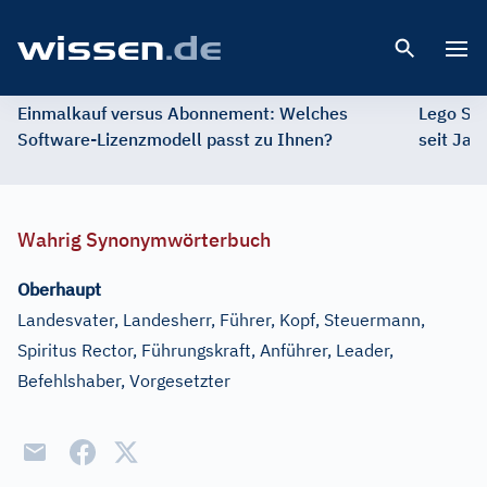
Open 
Einmalkauf versus Abonnement: Welches
Lego St
Software-Lizenzmodell passt zu Ihnen?
seit Jah
Wahrig Synonymwörterbuch
Oberhaupt
Landesvater, Landesherr, Führer, Kopf, Steuermann,
Spiritus Rector, Führungskraft, Anführer, Leader,
Befehlshaber, Vorgesetzter