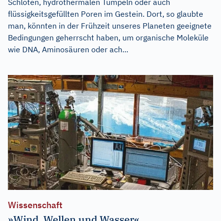
Schloten, hydrothermalen Tümpeln oder auch
flüssigkeitsgefüllten Poren im Gestein. Dort, so glaubte
man, könnten in der Frühzeit unseres Planeten geeignete
Bedingungen geherrscht haben, um organische Moleküle
wie DNA, Aminosäuren oder ach...
Wissenschaft
»Wind, Wellen und Wasser«