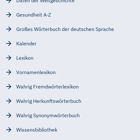
Daten der Weltgeschichte
Gesundheit A-Z
Großes Wörterbuch der deutschen Sprache
Kalender
Lexikon
Vornamenlexikon
Wahrig Fremdwörterlexikon
Wahrig Herkunftswörterbuch
Wahrig Synonymwörterbuch
Wissensbibliothek