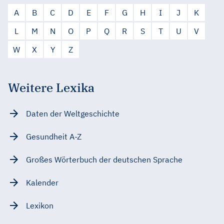
A
B
C
D
E
F
G
H
I
J
K
L
M
N
O
P
Q
R
S
T
U
V
W
X
Y
Z
Weitere Lexika
Daten der Weltgeschichte
Gesundheit A-Z
Großes Wörterbuch der deutschen Sprache
Kalender
Lexikon