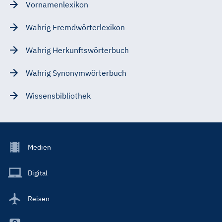
Vornamenlexikon
Wahrig Fremdwörterlexikon
Wahrig Herkunftswörterbuch
Wahrig Synonymwörterbuch
Wissensbibliothek
Footer
Medien
Menu
Main
Digital
Reisen