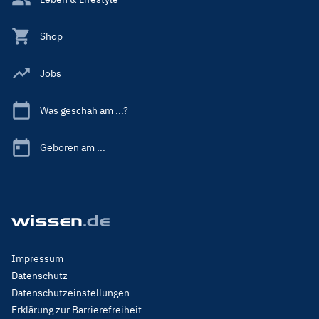
Shop
Jobs
Was geschah am ...?
Geboren am ...
Footer
Impressum
Menu
Datenschutz
Legal
Datenschutzeinstellungen
Erklärung zur Barrierefreiheit