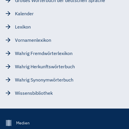
Großes Wörterbuch der deutschen Sprache
Kalender
Lexikon
Vornamenlexikon
Wahrig Fremdwörterlexikon
Wahrig Herkunftswörterbuch
Wahrig Synonymwörterbuch
Wissensbibliothek
Footer
Medien