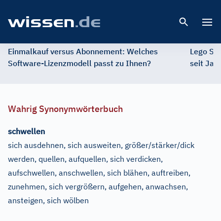
Open 
Einmalkauf versus Abonnement: Welches
Lego St
Software-Lizenzmodell passt zu Ihnen?
seit Jah
Wahrig Synonymwörterbuch
schwellen
sich ausdehnen, sich ausweiten, größer/stärker/dick
werden, quellen, aufquellen, sich verdicken,
aufschwellen, anschwellen, sich blähen, auftreiben,
zunehmen, sich vergrößern, aufgehen, anwachsen,
ansteigen, sich wölben