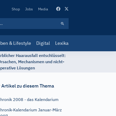
Secondary
Shop
Jobs
Media
Navigation
ben & Lifestyle
Digital
Lexika
rblicher Haarausfall entschlüsselt:
rsachen, Mechanismen und nicht-
perative Lösungen
 Artikel zu diesem Thema
hronik 2008 - das Kalendarium
hronik-Kalendarium Januar-März