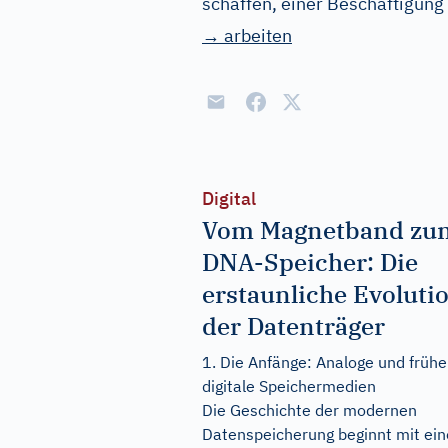
schaffen, einer Beschäftigun
→ arbeiten
Digital
Vom Magnetband zu
DNA-Speicher: Die
erstaunliche Evoluti
der Datenträger
1. Die Anfänge: Analoge und frühe
digitale Speichermedien
Die Geschichte der modernen
Datenspeicherung beginnt mit ein