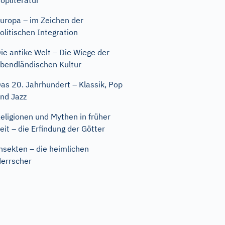
opliteratur
uropa – im Zeichen der
olitischen Integration
ie antike Welt – Die Wiege der
bendländischen Kultur
as 20. Jahrhundert – Klassik, Pop
nd Jazz
eligionen und Mythen in früher
eit – die Erfindung der Götter
nsekten – die heimlichen
errscher