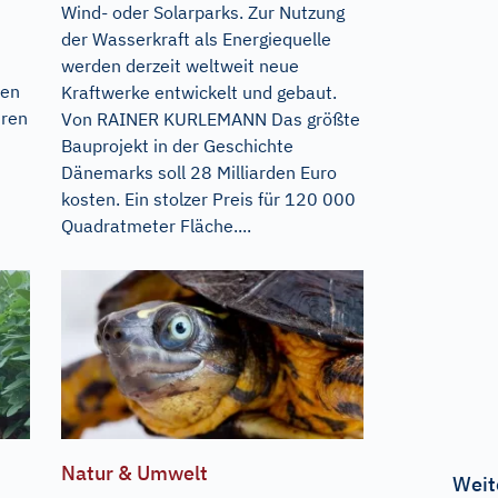
Wind- oder Solarparks. Zur Nutzung
der Wasserkraft als Energiequelle
werden derzeit weltweit neue
den
Kraftwerke entwickelt und gebaut.
hren
Von RAINER KURLEMANN Das größte
Bauprojekt in der Geschichte
Dänemarks soll 28 Milliarden Euro
kosten. Ein stolzer Preis für 120 000
Quadratmeter Fläche....
Natur & Umwelt
Weit