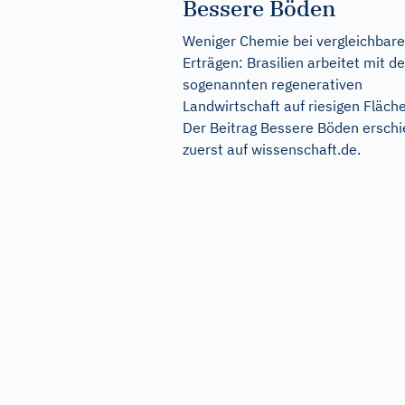
Bessere Böden
Weniger Chemie bei vergleichbar
Erträgen: Brasilien arbeitet mit de
sogenannten regenerativen
Landwirtschaft auf riesigen Fläch
Der Beitrag
Bessere Böden
erschi
zuerst auf
wissenschaft.de
.