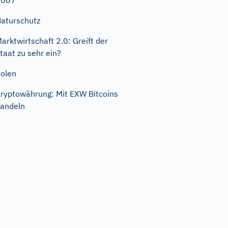
2007
aturschutz
arktwirtschaft 2.0: Greift der
taat zu sehr ein?
olen
ryptowährung: Mit EXW Bitcoins
andeln