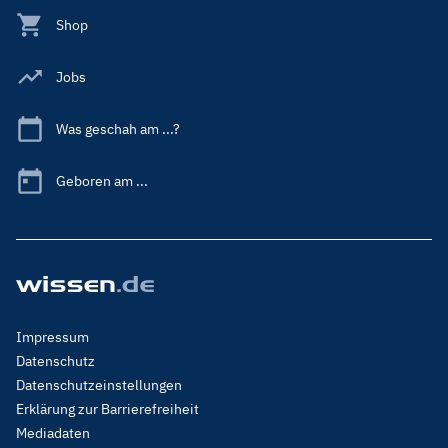
Shop
Jobs
Was geschah am ...?
Geboren am ...
Footer
Impressum
Menu
Datenschutz
Legal
Datenschutzeinstellungen
Erklärung zur Barrierefreiheit
Mediadaten