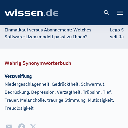
Open 
Einmalkauf versus Abonnement: Welches
Lego St
Software-Lizenzmodell passt zu Ihnen?
seit Jah
Wahrig Synonymwörterbuch
Verzweiflung
Niedergeschlagenheit, Gedrücktheit, Schwermut,
Bedrückung, Depression, Verzagtheit, Trübsinn, Tief,
Trauer, Melancholie, traurige Stimmung, Mutlosigkeit,
Freudlosigkeit