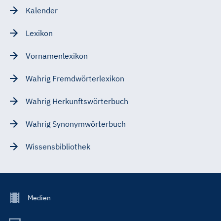
Kalender
Lexikon
Vornamenlexikon
Wahrig Fremdwörterlexikon
Wahrig Herkunftswörterbuch
Wahrig Synonymwörterbuch
Wissensbibliothek
Footer
Medien
Menu
Main