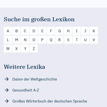
Suche im großen Lexikon
A
B
C
D
E
F
G
H
I
J
K
L
M
N
O
P
Q
R
S
T
U
V
W
X
Y
Z
Weitere Lexika
Daten der Weltgeschichte
Gesundheit A-Z
Großes Wörterbuch der deutschen Sprache