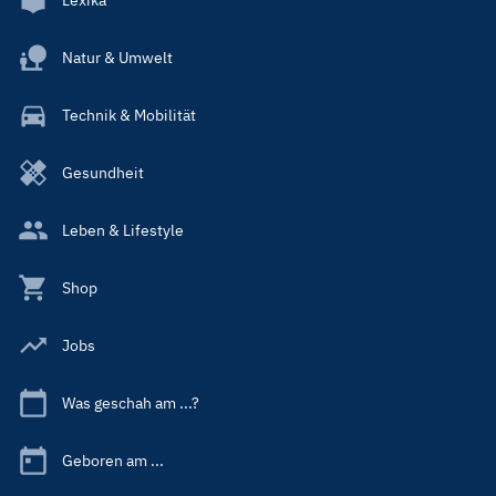
Lexika
Natur & Umwelt
Technik & Mobilität
Gesundheit
Leben & Lifestyle
Shop
Jobs
Was geschah am ...?
Geboren am ...