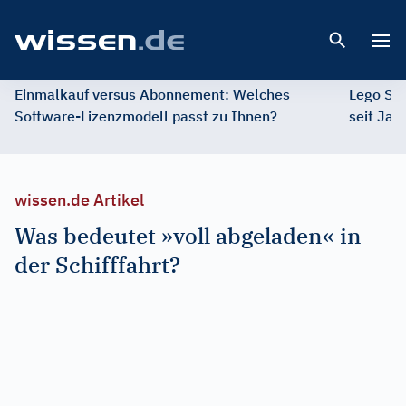
Open 
Einmalkauf versus Abonnement: Welches
Lego St
Software-Lizenzmodell passt zu Ihnen?
seit Jah
wissen.de Artikel
Was bedeutet »voll abgeladen« in
der Schifffahrt?