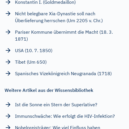
Konstantin I. (Goldmedaillon)
Nicht belegbare Xia-Dynastie soll nach
Überlieferung herrschen (Um 2205 v. Chr.)
Pariser Kommune übernimmt die Macht (18. 3.
1871)
USA (10. 7. 1850)
Tibet (Um 650)
Spanisches Vizekönigreich Neugranada (1718)
Weitere Artikel aus der Wissensbibliothek
Ist die Sonne ein Stern der Superlative?
Immunschwäche: Wie erfolgt die HIV-Infektion?
Nobelpreisträger: Wie viel Einfluss haben