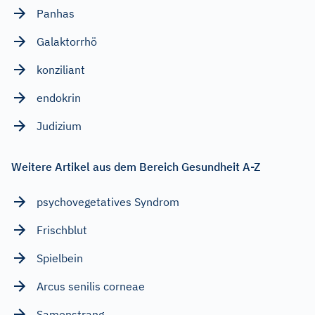
Panhas
Galaktorrhö
konziliant
endokrin
Judizium
Weitere Artikel aus dem Bereich Gesundheit A-Z
psychovegetatives Syndrom
Frischblut
Spielbein
Arcus senilis corneae
Samenstrang