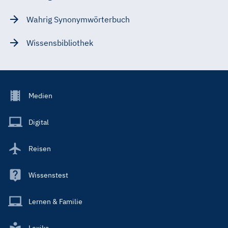
Wahrig Synonymwörterbuch
Wissensbibliothek
Footer
Medien
Menu
Main
Digital
Reisen
Wissenstest
Lernen & Familie