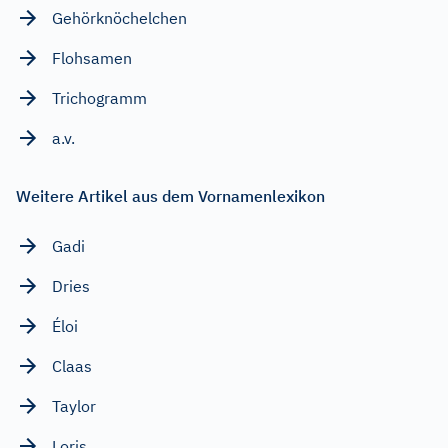
Gehörknöchelchen
Flohsamen
Trichogramm
a.v.
Weitere Artikel aus dem Vornamenlexikon
Gadi
Dries
Éloi
Claas
Taylor
Loris