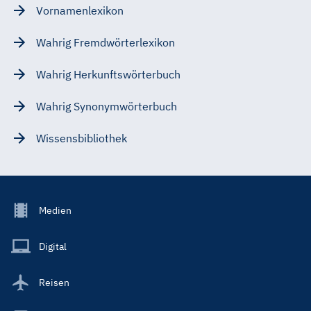
Vornamenlexikon
Wahrig Fremdwörterlexikon
Wahrig Herkunftswörterbuch
Wahrig Synonymwörterbuch
Wissensbibliothek
Footer
Medien
Menu
Main
Digital
Reisen