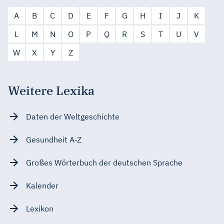
A
B
C
D
E
F
G
H
I
J
K
L
M
N
O
P
Q
R
S
T
U
V
W
X
Y
Z
Weitere Lexika
Daten der Weltgeschichte
Gesundheit A-Z
Großes Wörterbuch der deutschen Sprache
Kalender
Lexikon