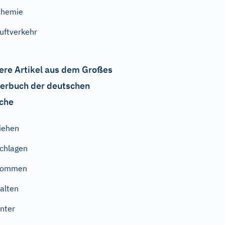
Chemie
uftverkehr
ere Artikel aus dem Großes
erbuch der deutschen
che
iehen
chlagen
kommen
alten
nter