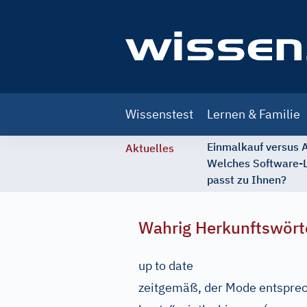
Main
Wissenstest
Lernen & Familie
navigation
Einmalkauf versus
Aktuelles
Welches Software-
passt zu Ihnen?
Wahrig Herkunftswört
up to date
zeitgemäß, der Mode entspre