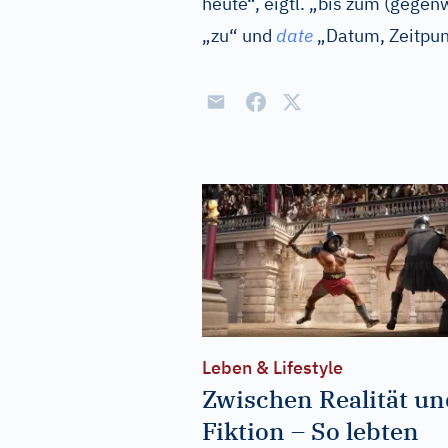
heute“, eigtl. „bis zum (gege
„zu“ und
date
„Datum, Zeitpun
Leben & Lifestyle
Zwischen Realität un
Fiktion – So lebten