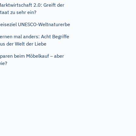
arktwirtschaft 2.0: Greift der
taat zu sehr ein?
eiseziel UNESCO-Weltnaturerbe
ernen mal anders: Acht Begriffe
us der Welt der Liebe
paren beim Möbelkauf – aber
ie?