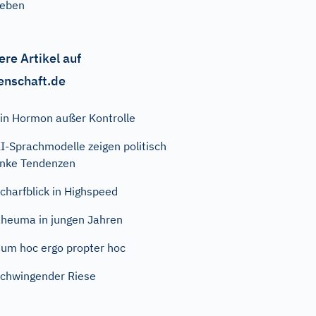
geben
ere Artikel auf
enschaft.de
in Hormon außer Kontrolle
I-Sprachmodelle zeigen politisch
inke Tendenzen
charfblick in Highspeed
heuma in jungen Jahren
um hoc ergo propter hoc
chwingender Riese