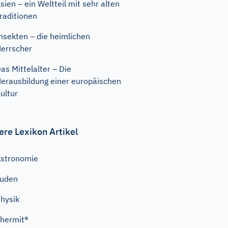
sien – ein Weltteil mit sehr alten
raditionen
nsekten – die heimlichen
errscher
as Mittelalter – Die
erausbildung einer europäischen
ultur
ere Lexikon Artikel
stronomie
Juden
hysik
hermit®