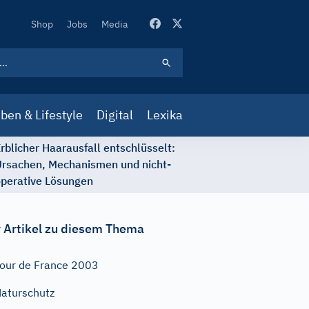
Secondary
Shop
Jobs
Media
Navigation
ben & Lifestyle
Digital
Lexika
rblicher Haarausfall entschlüsselt:
rsachen, Mechanismen und nicht-
perative Lösungen
 Artikel zu diesem Thema
our de France 2003
aturschutz