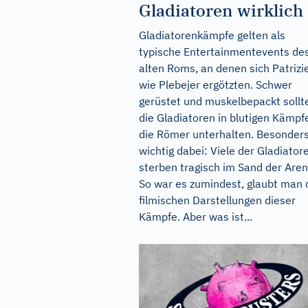
Gladiatoren wirklich
Gladiatorenkämpfe gelten als
typische Entertainmentevents de
alten Roms, an denen sich Patrizi
wie Plebejer ergötzten. Schwer
gerüstet und muskelbepackt sollt
die Gladiatoren in blutigen Kämpf
die Römer unterhalten. Besonder
wichtig dabei: Viele der Gladiator
sterben tragisch im Sand der Aren
So war es zumindest, glaubt man 
filmischen Darstellungen dieser
Kämpfe. Aber was ist...