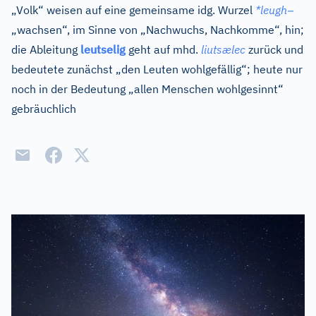
–
„Volk“ weisen auf eine gemeinsame
idg.
Wurzel
*leugh
„wachsen“, im Sinne von „Nachwuchs, Nachkomme“, hin;
die Ableitung
leutselig
geht auf
mhd.
liutsælec
zurück und
bedeutete zunächst „den Leuten wohlgefällig“; heute nur
noch in der Bedeutung „allen Menschen wohlgesinnt“
gebräuchlich