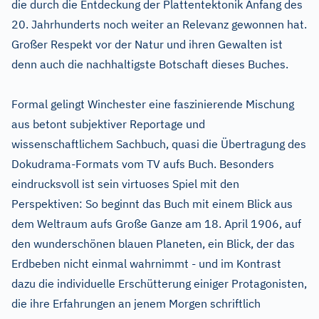
die durch die Entdeckung der Plattentektonik Anfang des
20. Jahrhunderts noch weiter an Relevanz gewonnen hat.
Großer Respekt vor der Natur und ihren Gewalten ist
denn auch die nachhaltigste Botschaft dieses Buches.
Formal gelingt Winchester eine faszinierende Mischung
aus betont subjektiver Reportage und
wissenschaftlichem Sachbuch, quasi die Übertragung des
Dokudrama-Formats vom TV aufs Buch. Besonders
eindrucksvoll ist sein virtuoses Spiel mit den
Perspektiven: So beginnt das Buch mit einem Blick aus
dem Weltraum aufs Große Ganze am 18. April 1906, auf
den wunderschönen blauen Planeten, ein Blick, der das
Erdbeben nicht einmal wahrnimmt - und im Kontrast
dazu die individuelle Erschütterung einiger Protagonisten,
die ihre Erfahrungen an jenem Morgen schriftlich