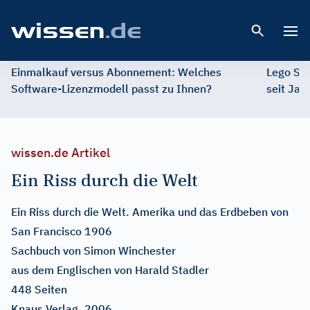
Open 
Einmalkauf versus Abonnement: Welches
Lego St
Software-Lizenzmodell passt zu Ihnen?
seit Jah
wissen.de Artikel
Ein Riss durch die Welt
Ein Riss durch die Welt. Amerika und das Erdbeben von
San Francisco 1906
Sachbuch von Simon Winchester
aus dem Englischen von Harald Stadler
448 Seiten
Knaus Verlag, 2006