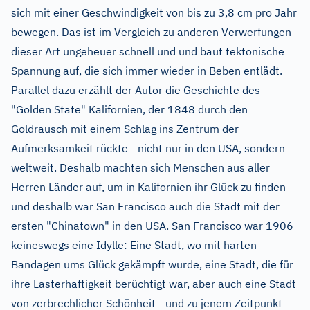
sich mit einer Geschwindigkeit von bis zu 3,8 cm pro Jahr
bewegen. Das ist im Vergleich zu anderen Verwerfungen
dieser Art ungeheuer schnell und und baut tektonische
Spannung auf, die sich immer wieder in Beben entlädt.
Parallel dazu erzählt der Autor die Geschichte des
"Golden State" Kalifornien, der 1848 durch den
Goldrausch mit einem Schlag ins Zentrum der
Aufmerksamkeit rückte - nicht nur in den USA, sondern
weltweit. Deshalb machten sich Menschen aus aller
Herren Länder auf, um in Kalifornien ihr Glück zu finden
und deshalb war San Francisco auch die Stadt mit der
ersten "Chinatown" in den USA. San Francisco war 1906
keineswegs eine Idylle: Eine Stadt, wo mit harten
Bandagen ums Glück gekämpft wurde, eine Stadt, die für
ihre Lasterhaftigkeit berüchtigt war, aber auch eine Stadt
von zerbrechlicher Schönheit - und zu jenem Zeitpunkt