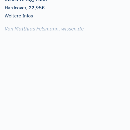
Hardcover, 22,95€
Weitere Infos
Von Matthias Felsmann, wissen.de