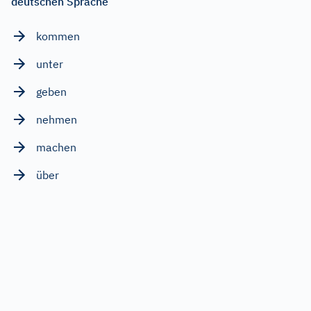
deutschen Sprache
kommen
unter
geben
nehmen
machen
über