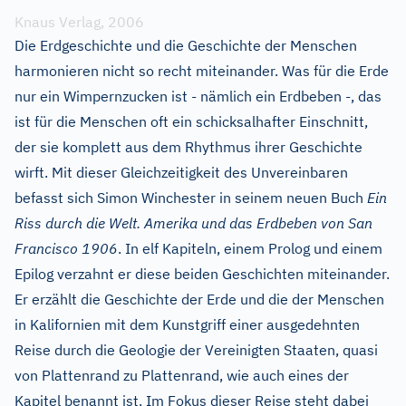
Knaus Verlag, 2006
Die Erdgeschichte und die Geschichte der Menschen
harmonieren nicht so recht miteinander. Was für die Erde
nur ein Wimpernzucken ist - nämlich ein Erdbeben -, das
ist für die Menschen oft ein schicksalhafter Einschnitt,
der sie komplett aus dem Rhythmus ihrer Geschichte
wirft. Mit dieser Gleichzeitigkeit des Unvereinbaren
befasst sich Simon Winchester in seinem neuen Buch
Ein
Riss durch die Welt. Amerika und das Erdbeben von San
Francisco 1906
. In elf Kapiteln, einem Prolog und einem
Epilog verzahnt er diese beiden Geschichten miteinander.
Er erzählt die Geschichte der Erde und die der Menschen
in Kalifornien mit dem Kunstgriff einer ausgedehnten
Reise durch die Geologie der Vereinigten Staaten, quasi
von Plattenrand zu Plattenrand, wie auch eines der
Kapitel benannt ist. Im Fokus dieser Reise steht dabei