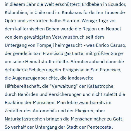
in diesem Jahr die Welt erschüttert: Erdbeben in Ecuador,
Kolumbien, in Chile und im Kaukasus forderten Tausende
Opfer und zerstörten halbe Staaten. Wenige Tage vor
dem kalifornischen Beben wurde die Region um Neapel
von dem gewaltigsten Vesuvausbruch seit dem
Untergang von Pompeji heimgesucht - was Enrico Caruso,
der gerade in San Francisco gastierte, mit größter Sorge
um seine Heimatstadt erfüllte. Atemberaubend dann die
detaillierte Schilderung der Ereignisse in San Francisco,
die Augenzeugenberichte, die landesweite
Hilfsbereitschaft, die "Verwaltung" der Katastrophe
durch Behörden und Versicherungen und nicht zuletzt die
Reaktion der Menschen. Man lebte zwar bereits im
Zeitalter des Automobils und der Fliegerei, aber
Naturkatastrophen bringen die Menschen näher zu Gott.
So verhalf der Untergang der Stadt der Pentecostal