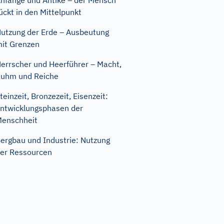
nfänge und Antike – der Mensch
ückt in den Mittelpunkt
utzung der Erde – Ausbeutung
it Grenzen
errscher und Heerführer – Macht,
uhm und Reiche
teinzeit, Bronzezeit, Eisenzeit:
ntwicklungsphasen der
enschheit
ergbau und Industrie: Nutzung
er Ressourcen