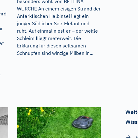
besonders wohl. von BETTINA
WURCHE An einem eisigen Strand der
ird
Antarktischen Halbinsel liegt ein
junger Südlicher See-Elefant und
hr
ruht. Auf einmal niest er – der weiße
Schleim fliegt meterweit. Die
at
Erklärung für diesen seltsamen
Schnupfen sind winzige Milben in...
g
Weit
Wiss