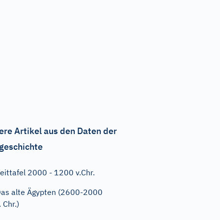
ere Artikel aus den Daten der
geschichte
eittafel 2000 - 1200 v.Chr.
as alte Ägypten (2600-2000
. Chr.)