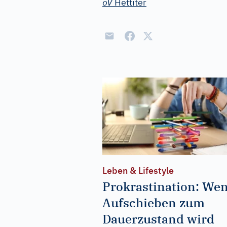
oV
Hettiter
Leben & Lifestyle
Prokrastination: We
Aufschieben zum
Dauerzustand wird