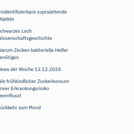
nidentifizierbare supraleitende
bjekte
chwarzes Loch
issenschaftsgeschichte
arum Zecken bakterielle Helfer
enötigen
ews der Woche 13.12.2024
ie frühkindlicher Zuckerkonsum
nser Erkrankungsrisiko
eeinflusst
ückkehr zum Mond