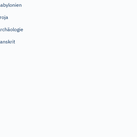
abylonien
roja
rchäologie
anskrit