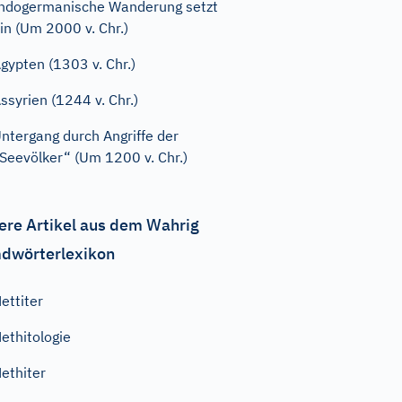
ndogermanische Wanderung setzt
in (Um 2000 v. Chr.)
gypten (1303 v. Chr.)
ssyrien (1244 v. Chr.)
ntergang durch Angriffe der
Seevölker“ (Um 1200 v. Chr.)
ere Artikel aus dem Wahrig
dwörterlexikon
ettiter
ethitologie
ethiter