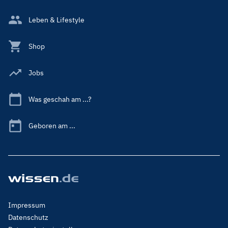
Leben & Lifestyle
Shop
Jobs
Was geschah am ...?
Geboren am ...
Footer
Impressum
Menu
Datenschutz