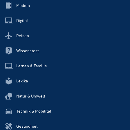
Footer
Medien
Menu
Main
Digital
Reisen
Wissenstest
Lernen & Familie
Lexika
Natur & Umwelt
Technik & Mobilität
Gesundheit