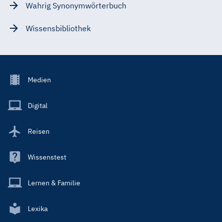
Wahrig Synonymwörterbuch
Wissensbibliothek
Footer
Medien
Menu
Main
Digital
Reisen
Wissenstest
Lernen & Familie
Lexika