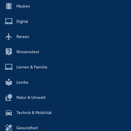
Footer
Medien
Menu
Main
Digital
Reisen
Wissenstest
Lernen & Familie
Lexika
Natur & Umwelt
Technik & Mobilität
Gesundheit