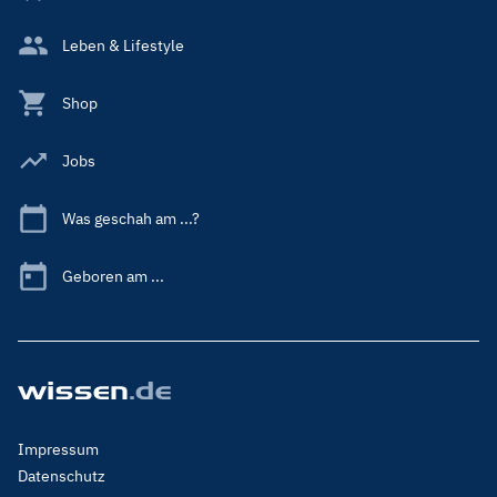
Leben & Lifestyle
Shop
Jobs
Was geschah am ...?
Geboren am ...
Footer
Impressum
Menu
Datenschutz