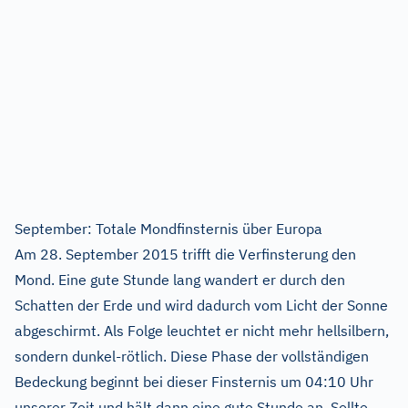
September: Totale Mondfinsternis über Europa
Am 28. September 2015 trifft die Verfinsterung den
Mond. Eine gute Stunde lang wandert er durch den
Schatten der Erde und wird dadurch vom Licht der Sonne
abgeschirmt. Als Folge leuchtet er nicht mehr hellsilbern,
sondern dunkel-rötlich. Diese Phase der vollständigen
Bedeckung beginnt bei dieser Finsternis um 04:10 Uhr
unserer Zeit und hält dann eine gute Stunde an. Sollte