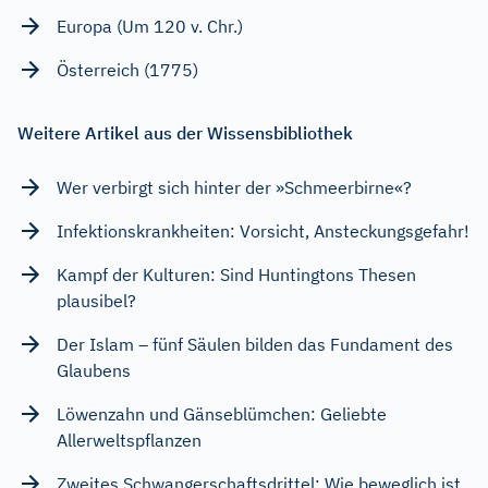
Europa (Um 120 v. Chr.)
Österreich (1775)
Weitere Artikel aus der Wissensbibliothek
Wer verbirgt sich hinter der »Schmeerbirne«?
Infektionskrankheiten: Vorsicht, Ansteckungsgefahr!
Kampf der Kulturen: Sind Huntingtons Thesen
plausibel?
Der Islam – fünf Säulen bilden das Fundament des
Glaubens
Löwenzahn und Gänseblümchen: Geliebte
Allerweltspflanzen
Zweites Schwangerschaftsdrittel: Wie beweglich ist