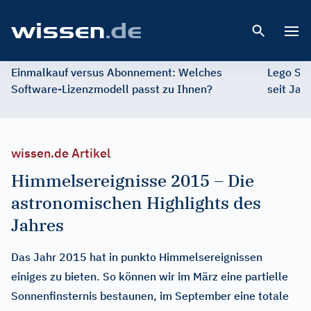
Open 
Einmalkauf versus Abonnement: Welches
Lego St
Software-Lizenzmodell passt zu Ihnen?
seit Jah
wissen.de Artikel
Himmelsereignisse 2015 – Die
astronomischen Highlights des
Jahres
Das Jahr 2015 hat in punkto Himmelsereignissen
einiges zu bieten. So können wir im März eine partielle
Sonnenfinsternis bestaunen, im September eine totale