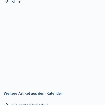
ohne
Weitere Artikel aus dem Kalender
29. September 1969