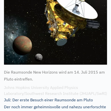
Die Raumsonde New Horizons wird am 14. Juli 2015 am
Pluto eintreffen.
Johns Hopkins University Applied Physics
Laboratory/Southwest Research Institute (JHUAPL/SwRI)
Juli: Der erste Besuch einer Raumsonde am Pluto
Der noch immer geheimnisvolle und nahezu unerforschte