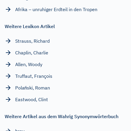
Afrika – unruhiger Erdteil in den Tropen
Weitere Lexikon Artikel
Strauss, Richard
Chaplin, Charlie
Allen, Woody
Truffaut, François
Polański, Roman
Eastwood, Clint
Weitere Artikel aus dem Wahrig Synonymwörterbuch
brav