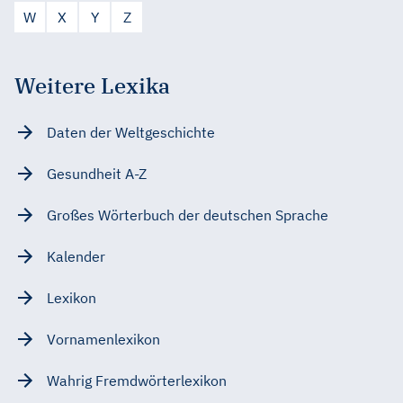
W
X
Y
Z
Weitere Lexika
Daten der Weltgeschichte
Gesundheit A-Z
Großes Wörterbuch der deutschen Sprache
Kalender
Lexikon
Vornamenlexikon
Wahrig Fremdwörterlexikon