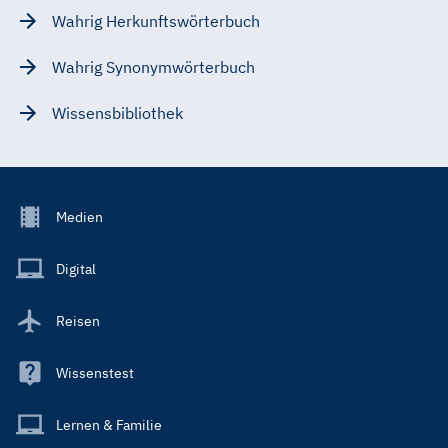
Wahrig Herkunftswörterbuch
Wahrig Synonymwörterbuch
Wissensbibliothek
Footer
Medien
Menu
Main
Digital
Reisen
Wissenstest
Lernen & Familie