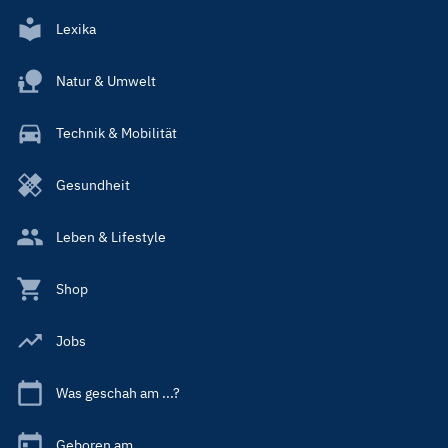
Lexika
Natur & Umwelt
Technik & Mobilität
Gesundheit
Leben & Lifestyle
Shop
Jobs
Was geschah am ...?
Geboren am ...