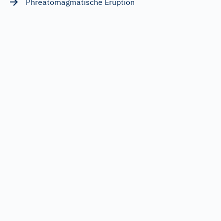
Phreatomagmatische Eruption