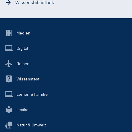
Wissensbibliothek
Footer
Medien
Menu
Main
Digital
Reisen
Wissenstest
Lernen & Familie
Lexika
Natur & Umwelt