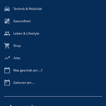
Technik & Mobilität
Gesundheit
Leben & Lifestyle
Shop
Jobs
Was geschah am ...?
Geboren am ...