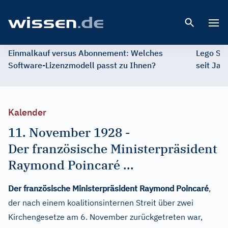
Open 
Einmalkauf versus Abonnement: Welches
Lego St
Software-Lizenzmodell passt zu Ihnen?
seit Jah
Kalender
11. November 1928
-
Der französische Ministerpräsident
Raymond Poincaré ...
Der französische Ministerpräsident Raymond Poincaré
,
der nach einem koalitionsinternen Streit über zwei
Kirchengesetze am 6. November zurückgetreten war,