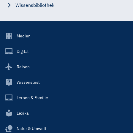
Wissensbibliothek
Footer
Medien
Menu
Main
Digital
Reisen
Wissenstest
Lernen & Familie
Lexika
Natur & Umwelt