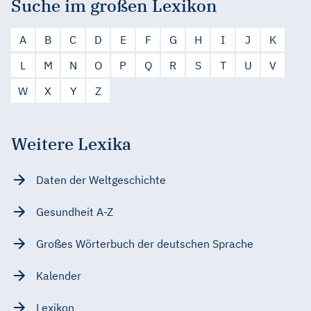
Suche im großen Lexikon
A
B
C
D
E
F
G
H
I
J
K
L
M
N
O
P
Q
R
S
T
U
V
W
X
Y
Z
Weitere Lexika
Daten der Weltgeschichte
Gesundheit A-Z
Großes Wörterbuch der deutschen Sprache
Kalender
Lexikon