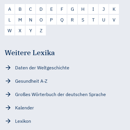
A
B
C
D
E
F
G
H
I
J
K
L
M
N
O
P
Q
R
S
T
U
V
W
X
Y
Z
Weitere Lexika
Daten der Weltgeschichte
Gesundheit A-Z
Großes Wörterbuch der deutschen Sprache
Kalender
Lexikon