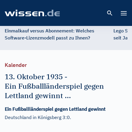
Open 
Einmalkauf versus Abonnement: Welches
Lego St
Software-Lizenzmodell passt zu Ihnen?
seit Jah
Kalender
13. Oktober 1935
-
Ein Fußballländerspiel gegen
Lettland gewinnt ...
Ein Fußballländerspiel gegen Lettland gewinnt
Deutschland in Königsberg 3:0.