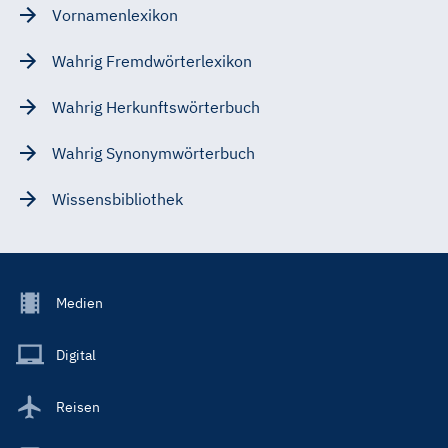
Vornamenlexikon
Wahrig Fremdwörterlexikon
Wahrig Herkunftswörterbuch
Wahrig Synonymwörterbuch
Wissensbibliothek
Footer
Medien
Menu
Main
Digital
Reisen