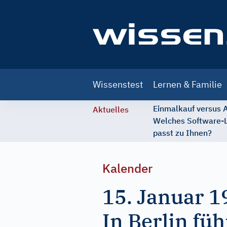
Main
Wissenstest
Lernen & Familie
navigation
Einmalkauf versus
Aktuelles
Welches Software-
passt zu Ihnen?
Kalender
15. Januar 1
In Berlin füh