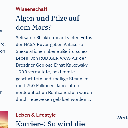
Wissenschaft
Algen und Pilze auf
dem Mars?
er
Seltsame Strukturen auf vielen Fotos
rd.
der NASA-Rover geben Anlass zu
ion
Spekulationen über außerirdisches
Leben. von RÜDIGER VAAS Als der
Dresdner Geologe Ernst Kalkowsky
1908 vermutete, bestimmte
geschichtete und knollige Steine im
rund 250 Millionen Jahre alten
r
norddeutschen Buntsandstein wären
durch Lebewesen gebildet worden,...
Leben & Lifestyle
Weit
Karriere: So wird die