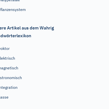
flanzensystem
ere Artikel aus dem Wahrig
dwörterlexikon
oktor
lektrisch
agnetisch
stronomisch
ntegration
Kasse