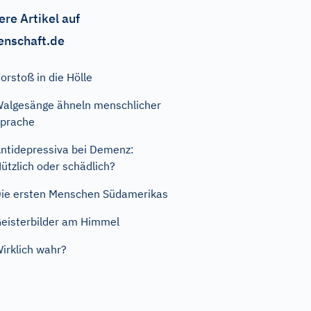
ere Artikel auf
enschaft.de
orstoß in die Hölle
algesänge ähneln menschlicher
prache
ntidepressiva bei Demenz:
ützlich oder schädlich?
ie ersten Menschen Südamerikas
eisterbilder am Himmel
irklich wahr?