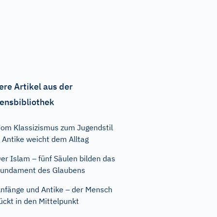
ere Artikel aus der
ensbibliothek
om Klassizismus zum Jugendstil
 Antike weicht dem Alltag
er Islam – fünf Säulen bilden das
undament des Glaubens
nfänge und Antike – der Mensch
ückt in den Mittelpunkt