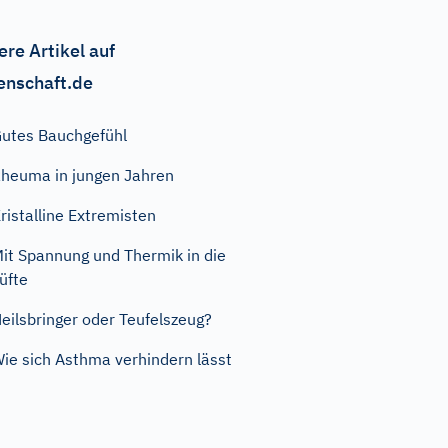
ere Artikel auf
enschaft.de
utes Bauchgefühl
heuma in jungen Jahren
ristalline Extremisten
it Spannung und Thermik in die
üfte
eilsbringer oder Teufelszeug?
ie sich Asthma verhindern lässt