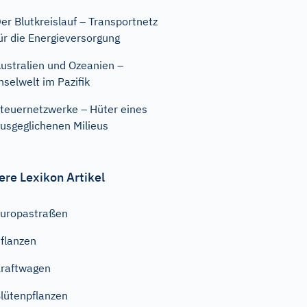
er Blutkreislauf – Transportnetz
ür die Energieversorgung
ustralien und Ozeanien –
nselwelt im Pazifik
teuernetzwerke – Hüter eines
usgeglichenen Milieus
ere Lexikon Artikel
uropastraßen
flanzen
raftwagen
lütenpflanzen