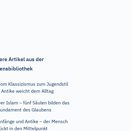
ere Artikel aus der
ensbibliothek
om Klassizismus zum Jugendstil
 Antike weicht dem Alltag
er Islam – fünf Säulen bilden das
undament des Glaubens
nfänge und Antike – der Mensch
ückt in den Mittelpunkt