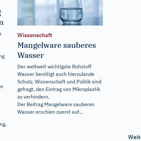
g
n
s
Wissenschaft
Mangelware sauberes
Wasser
ng
Der weltweit wichtigste Rohstoff
Wasser benötigt auch hierzulande
Schutz. Wissenschaft und Politik sind
ie
gefragt, den Eintrag von Mikroplastik
zu verhindern.
Der Beitrag
Mangelware sauberes
Wasser
erschien zuerst auf...
ng,
Weit