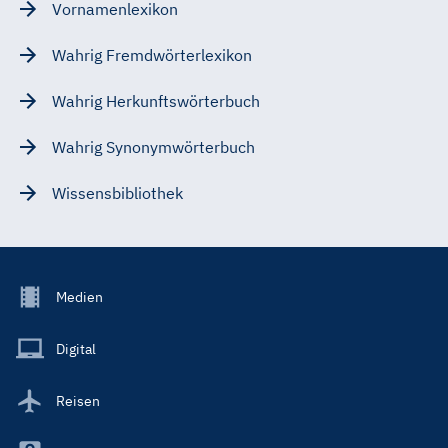
Vornamenlexikon
Wahrig Fremdwörterlexikon
Wahrig Herkunftswörterbuch
Wahrig Synonymwörterbuch
Wissensbibliothek
Footer
Medien
Menu
Main
Digital
Reisen