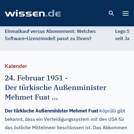
Open 
Einmalkauf versus Abonnement: Welches
Lego St
Software-Lizenzmodell passt zu Ihnen?
seit Jah
Kalender
24. Februar 1951
-
Der türkische Außenminister
Mehmet Fuat ...
Der türkische Außenminister Mehmet Fuat
Köprülü gibt
bekannt, dass ein Verteidigungssystem mit den USA für
das östliche Mittelmeer beschlossen ist. Das Abkommen