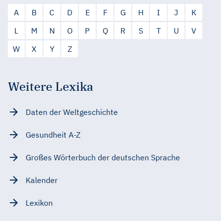
A
B
C
D
E
F
G
H
I
J
K
L
M
N
O
P
Q
R
S
T
U
V
W
X
Y
Z
Weitere Lexika
Daten der Weltgeschichte
Gesundheit A-Z
Großes Wörterbuch der deutschen Sprache
Kalender
Lexikon