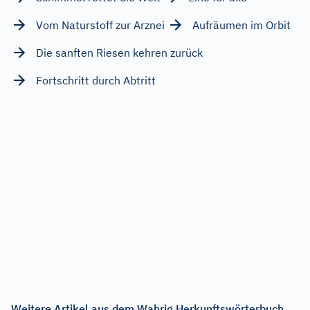
Vom Naturstoff zur Arznei
Aufräumen im Orbit
Die sanften Riesen kehren zurück
Fortschritt durch Abtritt
Weitere Artikel aus dem Wahrig Herkunftswörterbuch