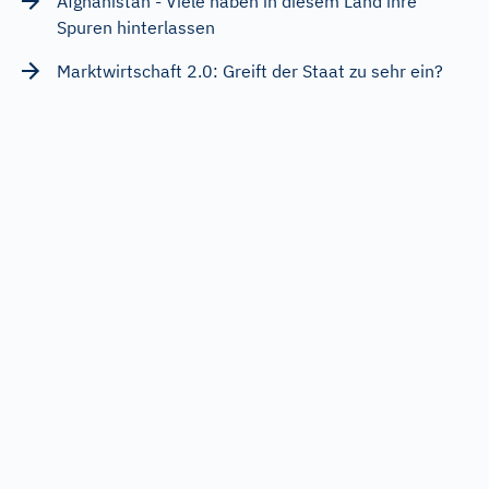
Afghanistan - Viele haben in diesem Land ihre
Spuren hinterlassen
Marktwirtschaft 2.0: Greift der Staat zu sehr ein?