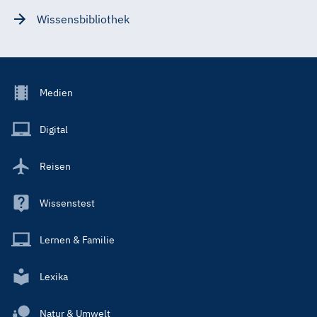
Wissensbibliothek
Footer
Medien
Menu
Main
Digital
Reisen
Wissenstest
Lernen & Familie
Lexika
Natur & Umwelt