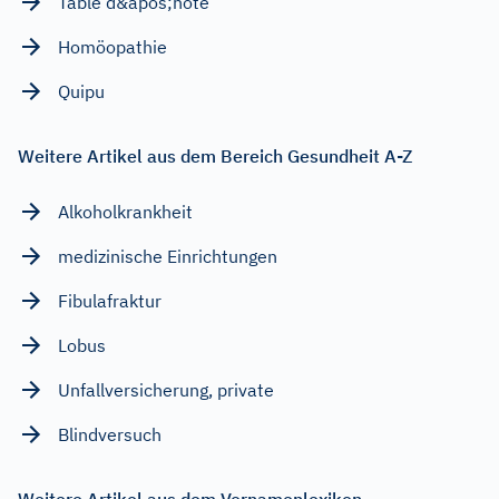
Table d&apos;hôte
Homöopathie
Quipu
Weitere Artikel aus dem Bereich Gesundheit A-Z
Alkoholkrankheit
medizinische Einrichtungen
Fibulafraktur
Lobus
Unfallversicherung, private
Blindversuch
Weitere Artikel aus dem Vornamenlexikon