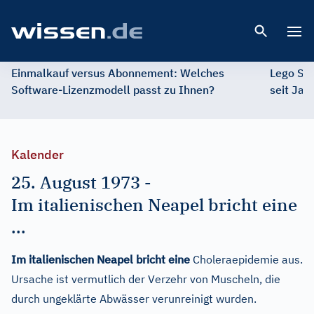
Open 
Einmalkauf versus Abonnement: Welches
Lego St
Software-Lizenzmodell passt zu Ihnen?
seit Jah
Kalender
25. August 1973
-
Im italienischen Neapel bricht eine
...
Im italienischen Neapel bricht eine
Choleraepidemie aus.
Ursache ist vermutlich der Verzehr von Muscheln, die
durch ungeklärte Abwässer verunreinigt wurden.