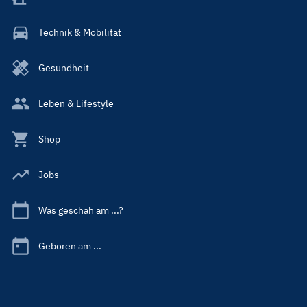
Technik & Mobilität
Gesundheit
Leben & Lifestyle
Shop
Jobs
Was geschah am ...?
Geboren am ...