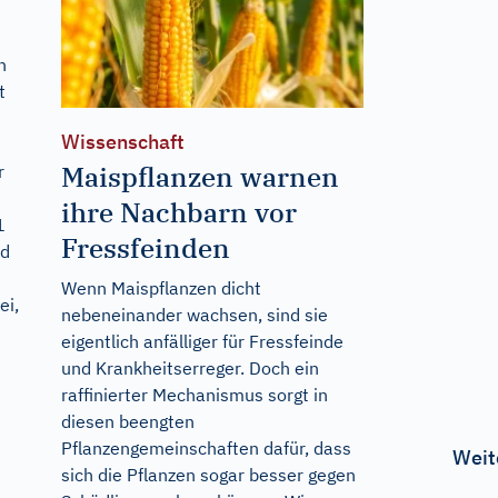
n
t
Wissenschaft
Maispflanzen warnen
r
ihre Nachbarn vor
1
Fressfeinden
nd
Wenn Maispflanzen dicht
ei,
nebeneinander wachsen, sind sie
eigentlich anfälliger für Fressfeinde
und Krankheitserreger. Doch ein
raffinierter Mechanismus sorgt in
diesen beengten
Pflanzengemeinschaften dafür, dass
Weit
sich die Pflanzen sogar besser gegen