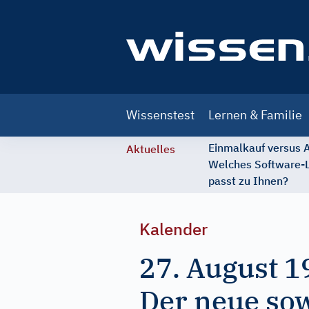
Main
Wissenstest
Lernen & Familie
navigation
Einmalkauf versus
Aktuelles
Welches Software-
passt zu Ihnen?
Kalender
27. August 1
Der neue sow