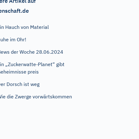
ere Artikel auf
enschaft.de
in Hauch von Material
uhe im Ohr!
ews der Woche 28.06.2024
in „Zuckerwatte-Planet“ gibt
eheimnisse preis
er Dorsch ist weg
ie die Zwerge vorwärtskommen