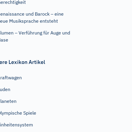
erechtigkeit
enaissance und Barock – eine
eue Musiksprache entsteht
lumen – Verführung für Auge und
Nase
ere Lexikon Artikel
raftwagen
Juden
laneten
lympische Spiele
inheitensystem