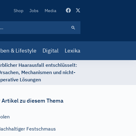
Secondary
Shop
Jobs
Media
Navigation
ben & Lifestyle
Digital
Lexika
rblicher Haarausfall entschlüsselt:
rsachen, Mechanismen und nicht-
perative Lösungen
 Artikel zu diesem Thema
olen
achhaltiger Festschmaus