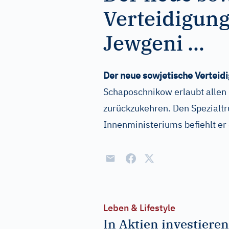
Verteidigun
Jewgeni ...
Der neue sowjetische Verteid
Schaposchnikow erlaubt allen l
zurückzukehren. Den Spezialt
Innenministeriums befiehlt er
Leben & Lifestyle
In Aktien investieren