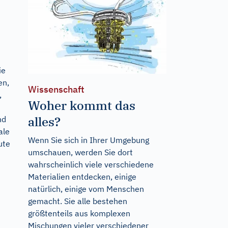
ie
en,
Wissenschaft
,
Woher kommt das
alles?
nd
ale
Wenn Sie sich in Ihrer Umgebung
ute
umschauen, werden Sie dort
wahrscheinlich viele verschiedene
Materialien entdecken, einige
natürlich, einige vom Menschen
gemacht. Sie alle bestehen
größtenteils aus komplexen
Mischungen vieler verschiedener