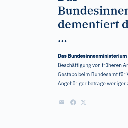
Bundesinne
dementiert 
...
Das Bundesinnenministerium 
Beschäftigung von früheren An
Gestapo beim Bundesamt für V
Angehöriger betrage weniger 