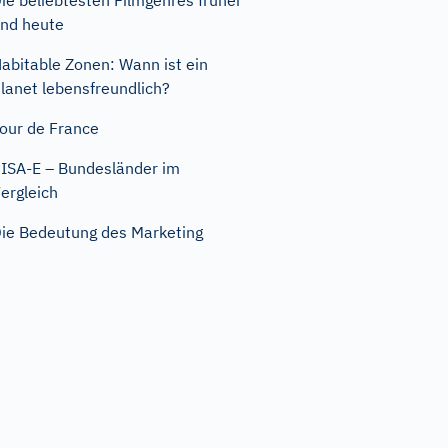
ie beliebtesten Filmgenres früher
nd heute
abitable Zonen: Wann ist ein
lanet lebensfreundlich?
our de France
ISA-E – Bundesländer im
ergleich
ie Bedeutung des Marketing