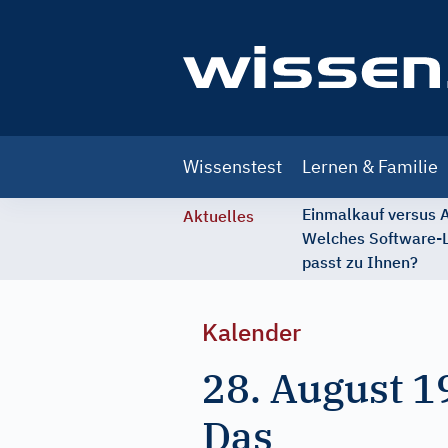
Main
Wissenstest
Lernen & Familie
navigation
Einmalkauf versus
Aktuelles
Welches Software-
passt zu Ihnen?
Kalender
28. August 1
Das