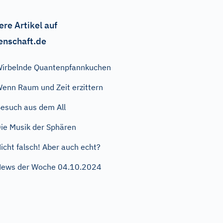
ere Artikel auf
enschaft.de
irbelnde Quantenpfannkuchen
enn Raum und Zeit erzittern
esuch aus dem All
ie Musik der Sphären
icht falsch! Aber auch echt?
ews der Woche 04.10.2024