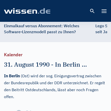
Open 
Einmalkauf versus Abonnement: Welches
Lego St
Software-Lizenzmodell passt zu Ihnen?
seit Jah
Kalender
31. August 1990
-
In Berlin ...
In Berlin
(Ost) wird der sog. Einigungsvertrag zwischen
der Bundesrepublik und der DDR unterzeichnet. Er regelt
den Beitritt Ostdeutschlands, lässt aber noch Fragen
offen.