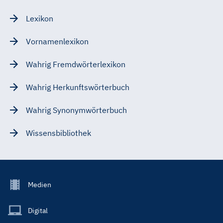
Lexikon
Vornamenlexikon
Wahrig Fremdwörterlexikon
Wahrig Herkunftswörterbuch
Wahrig Synonymwörterbuch
Wissensbibliothek
Footer
Medien
Menu
Main
Digital