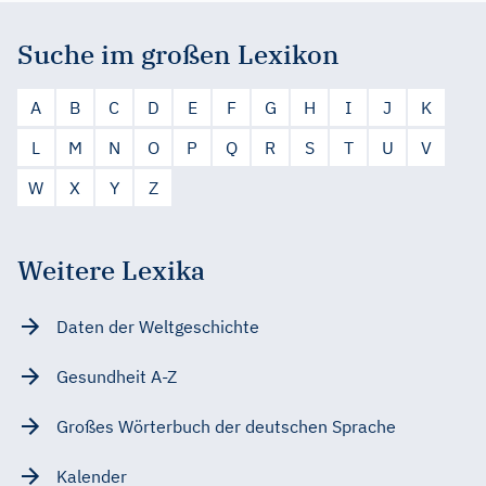
Suche im großen Lexikon
A
B
C
D
E
F
G
H
I
J
K
L
M
N
O
P
Q
R
S
T
U
V
W
X
Y
Z
Weitere Lexika
Daten der Weltgeschichte
Gesundheit A-Z
Großes Wörterbuch der deutschen Sprache
Kalender