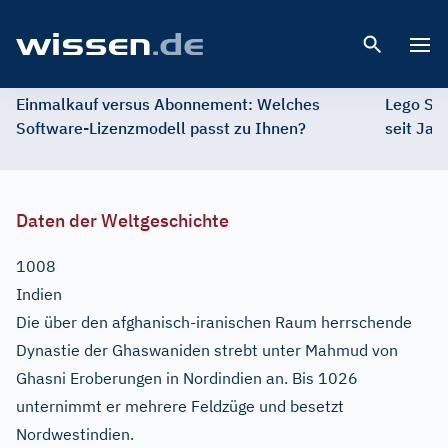
Open 
Einmalkauf versus Abonnement: Welches
Lego St
Software-Lizenzmodell passt zu Ihnen?
seit Jah
Daten der Weltgeschichte
1008
Indien
Die über den afghanisch-iranischen Raum herrschende
Dynastie der Ghaswaniden strebt unter Mahmud von
Ghasni Eroberungen in Nordindien an. Bis 1026
unternimmt er mehrere Feldzüge und besetzt
Nordwestindien.