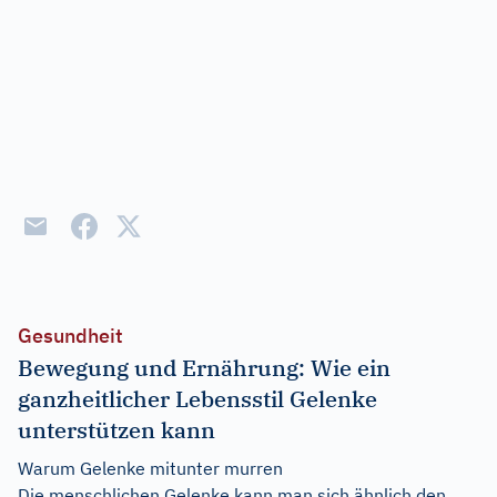
Gesundheit
Bewegung und Ernährung: Wie ein
ganzheitlicher Lebensstil Gelenke
unterstützen kann
Warum Gelenke mitunter murren
Die menschlichen Gelenke kann man sich ähnlich den