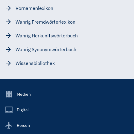
Vornamenlexikon
Wahrig Fremdwörterlexikon
Wahrig Herkunftswörterbuch
Wahrig Synonymwörterbuch
Wissensbibliothek
Footer
Medien
Menu
Main
Digital
Reisen