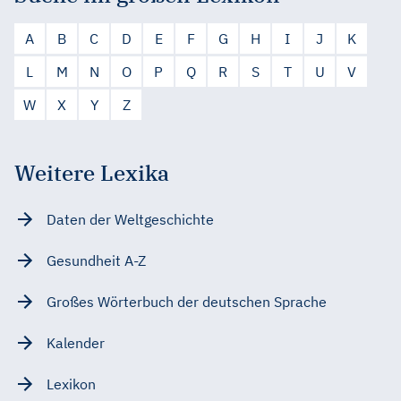
A
B
C
D
E
F
G
H
I
J
K
L
M
N
O
P
Q
R
S
T
U
V
W
X
Y
Z
Weitere Lexika
Daten der Weltgeschichte
Gesundheit A-Z
Großes Wörterbuch der deutschen Sprache
Kalender
Lexikon