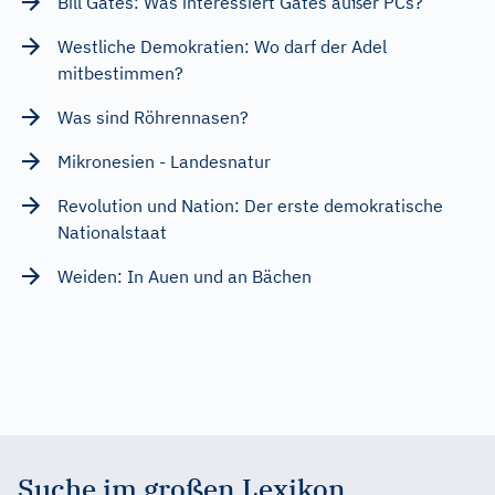
Bill Gates: Was interessiert Gates außer PCs?
Westliche Demokratien: Wo darf der Adel
mitbestimmen?
Was sind Röhrennasen?
Mikronesien - Landesnatur
Revolution und Nation: Der erste demokratische
Nationalstaat
Weiden: In Auen und an Bächen
Suche im großen Lexikon