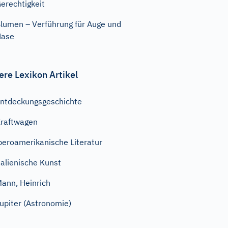
erechtigkeit
lumen – Verführung für Auge und
Nase
ere Lexikon Artikel
ntdeckungsgeschichte
raftwagen
beroamerikanische Literatur
talienische Kunst
ann, Heinrich
upiter (Astronomie)