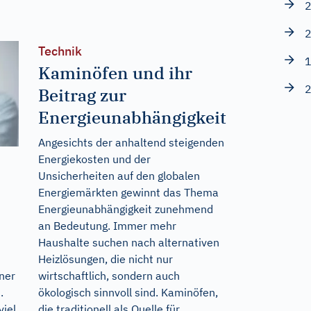
2
2
Technik
1
Kaminöfen und ihr
2
Beitrag zur
Energieunabhängigkeit
Angesichts der anhaltend steigenden
Energiekosten und der
Unsicherheiten auf den globalen
Energiemärkten gewinnt das Thema
Energieunabhängigkeit zunehmend
an Bedeutung. Immer mehr
Haushalte suchen nach alternativen
Heizlösungen, die nicht nur
wirtschaftlich, sondern auch
ner
ökologisch sinnvoll sind. Kaminöfen,
.
die traditionell als Quelle für
viel