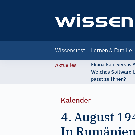
Main
Wissenstest
Lernen & Familie
navigation
Einmalkauf versus
Aktuelles
Welches Software-
passt zu Ihnen?
Kalender
4. August 19
In Rumänien