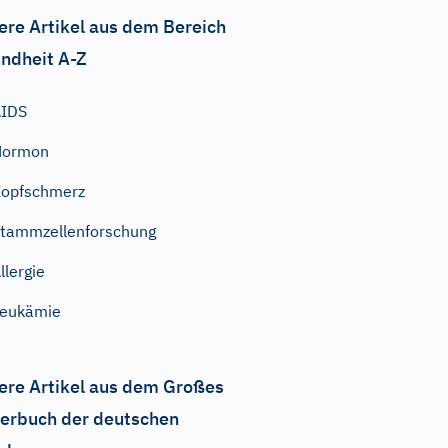
ere Artikel aus dem Bereich
ndheit A-Z
AIDS
Hormon
opfschmerz
tammzellenforschung
llergie
Leukämie
ere Artikel aus dem Großes
erbuch der deutschen