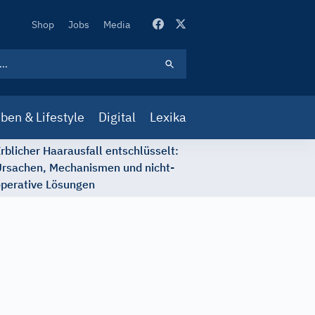
Secondary
Shop
Jobs
Media
Navigation
ben & Lifestyle
Digital
Lexika
rblicher Haarausfall entschlüsselt:
rsachen, Mechanismen und nicht-
perative Lösungen