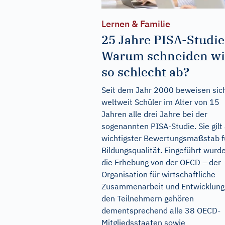
Lernen & Familie
25 Jahre PISA-Studie
Warum schneiden wi
so schlecht ab?
Seit dem Jahr 2000 beweisen sic
weltweit Schüler im Alter von 15
Jahren alle drei Jahre bei der
sogenannten PISA-Studie. Sie gilt 
wichtigster Bewertungsmaßstab f
Bildungsqualität. Eingeführt wurd
die Erhebung von der OECD – der
Organisation für wirtschaftliche
Zusammenarbeit und Entwicklung
den Teilnehmern gehören
dementsprechend alle 38 OECD-
Mitgliedsstaaten sowie