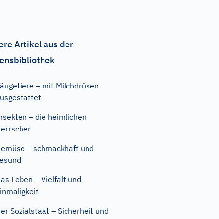
ere Artikel aus der
ensbibliothek
äugetiere – mit Milchdrüsen
usgestattet
nsekten – die heimlichen
errscher
emüse – schmackhaft und
esund
as Leben – Vielfalt und
inmaligkeit
er Sozialstaat – Sicherheit und