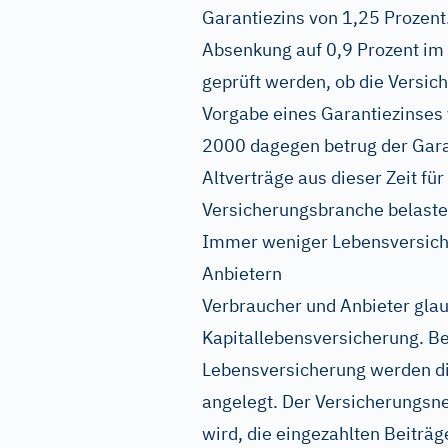
Garantiezins von 1,25 Prozent.
Absenkung auf 0,9 Prozent im 
geprüft werden, ob die Versic
Vorgabe eines Garantiezinses v
2000 dagegen betrug der Garan
Altverträge aus dieser Zeit fü
Versicherungsbranche belaste
Immer weniger Lebensversiche
Anbietern
Verbraucher und Anbieter glau
Kapitallebensversicherung. Be
Lebensversicherung werden di
angelegt. Der Versicherungsneh
wird, die eingezahlten Beiträg