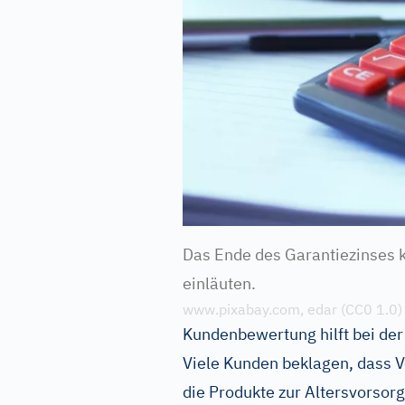
Das Ende des Garantiezinses 
einläuten.
www.pixabay.com, edar (CC0 1.0)
Kundenbewertung hilft bei de
Viele Kunden beklagen, dass 
die Produkte zur Altersvorso