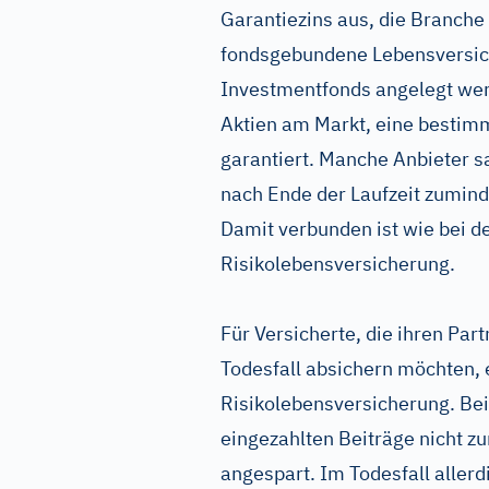
Garantiezins aus, die Branche s
fondsgebundene Lebensversiche
Investmentfonds angelegt wer
Aktien am Markt, eine bestimm
garantiert. Manche Anbieter sa
nach Ende der Laufzeit zumind
Damit verbunden ist wie bei d
Risikolebensversicherung.
Für Versicherte, die ihren Part
Todesfall absichern möchten, e
Risikolebensversicherung. Bei
eingezahlten Beiträge nicht zu
angespart. Im Todesfall allerdi