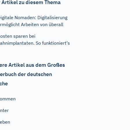
 Artikel zu diesem Thema
igitale Nomaden: Digitalisierung
rmöglicht Arbeiten von überall
osten sparen bei
ahnimplantaten. So funktioniert‘s
ere Artikel aus dem Großes
erbuch der deutschen
che
kommen
nter
geben