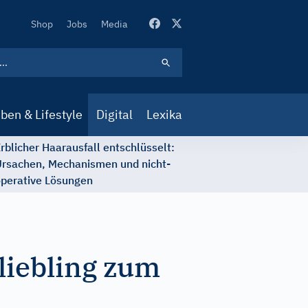
Secondary
Shop
Jobs
Media
Navigation
ben & Lifestyle
Digital
Lexika
rblicher Haarausfall entschlüsselt:
rsachen, Mechanismen und nicht-
perative Lösungen
liebling zum