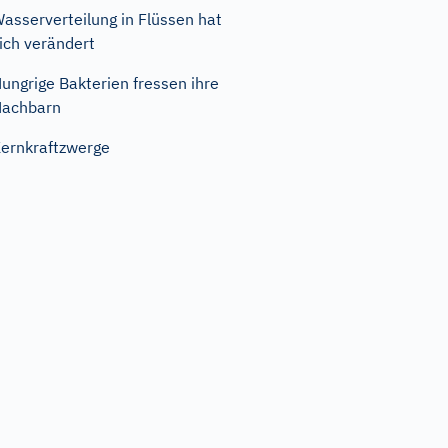
asserverteilung in Flüssen hat
ich verändert
ungrige Bakterien fressen ihre
Nachbarn
ernkraftzwerge