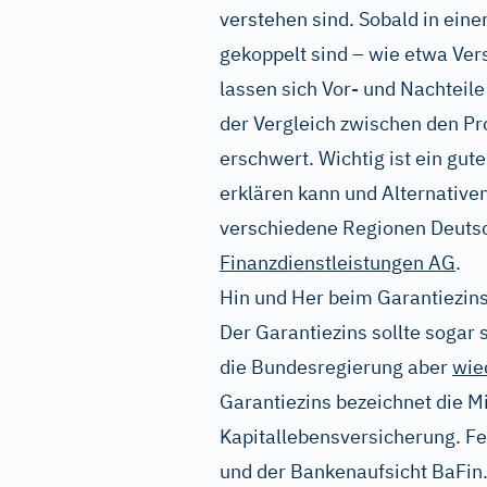
verstehen sind. Sobald in ein
gekoppelt sind – wie etwa Ve
lassen sich Vor- und Nachteil
der Vergleich zwischen den Pr
erschwert. Wichtig ist ein gu
erklären kann und Alternative
verschiedene Regionen Deutsch
Finanzdienstleistungen AG
.
Hin und Her beim Garantiezin
Der Garantiezins sollte sogar
die Bundesregierung aber
wie
Garantiezins bezeichnet die M
Kapitallebensversicherung. Fe
und der Bankenaufsicht BaFin.