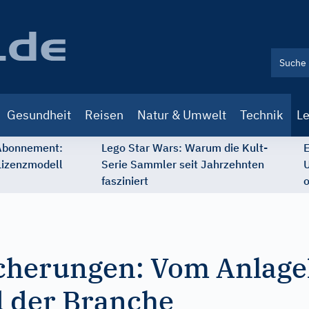
Gesundheit
Reisen
Natur & Umwelt
Technik
Le
 Abonnement:
Lego Star Wars: Warum die Kult-
E
Lizenzmodell
Serie Sammler seit Jahrzehnten
U
fasziniert
o
cherungen: Vom Anlage
 der Branche