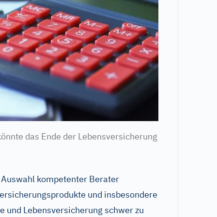
könnte das Ende der Lebensversicherung
r Auswahl kompetenter Berater
Versicherungsprodukte und insbesondere
rge und Lebensversicherung schwer zu