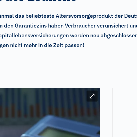
inmal das beliebteste Altersvorsorgeprodukt der Deut
m den Garantiezins haben Verbraucher verunsichert u
apitallebensversicherungen werden neu abgeschlossen
en nicht mehr in die Zeit passen!
Bild vergrößern