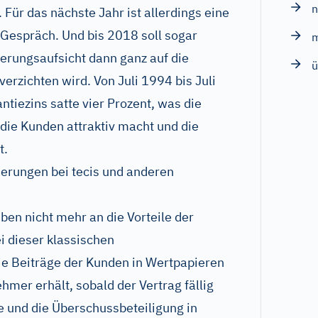
 Für das nächste Jahr ist allerdings eine
Gespräch. Und bis 2018 soll sogar
herungsaufsicht dann ganz auf die
ü
erzichten wird. Von Juli 1994 bis Juli
tiezins satte vier Prozent, was die
r die Kunden attraktiv macht und die
t.
rungen bei tecis und anderen
ben nicht mehr an die Vorteile der
i dieser klassischen
e Beiträge der Kunden in Wertpapieren
mer erhält, sobald der Vertrag fällig
e und die Überschussbeteiligung in