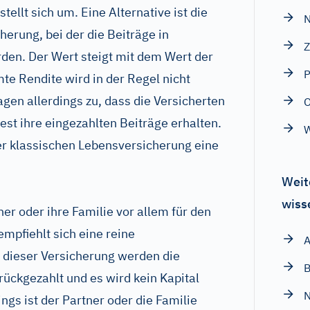
tellt sich um. Eine Alternative ist die
N
rung, bei der die Beiträge in
Z
den. Der Wert steigt mit dem Wert der
P
te Rendite wird in der Regel nicht
gen allerdings zu, dass die Versicherten
est ihre eingezahlten Beiträge erhalten.
W
er klassischen Lebensversicherung eine
Weit
wiss
ner oder ihre Familie vor allem für den
mpfiehlt sich eine reine
A
 dieser Versicherung werden die
B
rückgezahlt und es wird kein Kapital
N
ngs ist der Partner oder die Familie